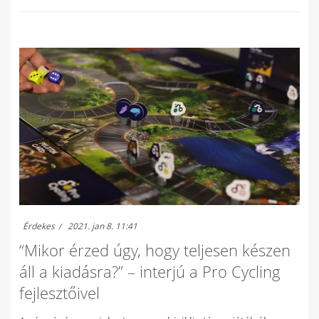
Érdekes
2021. jan 8. 11:41
“Mikor érzed úgy, hogy teljesen készen
áll a kiadásra?” – interjú a Pro Cycling
fejlesztőivel