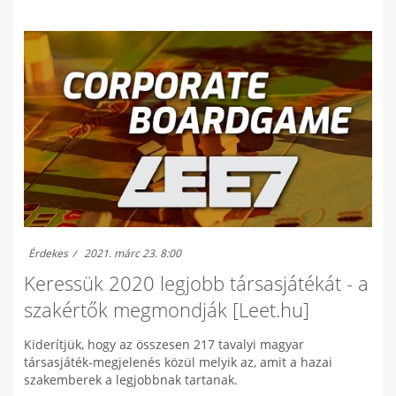
Érdekes
2021. márc 23. 8:00
Keressük 2020 legjobb társasjátékát - a
szakértők megmondják [Leet.hu]
Kiderítjük, hogy az összesen 217 tavalyi magyar
társasjáték-megjelenés közül melyik az, amit a hazai
szakemberek a legjobbnak tartanak.