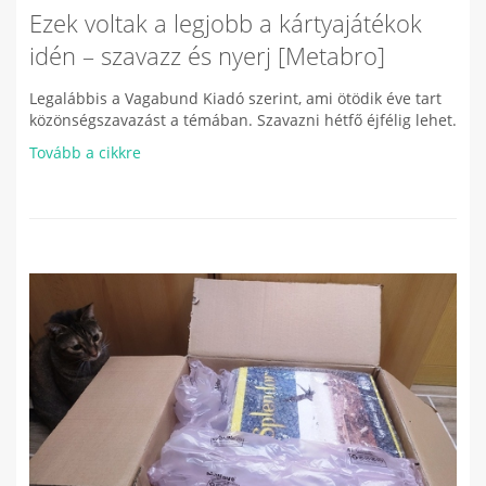
Ezek voltak a legjobb a kártyajátékok
idén – szavazz és nyerj [Metabro]
Legalábbis a Vagabund Kiadó szerint, ami ötödik éve tart
közönségszavazást a témában. Szavazni hétfő éjfélig lehet.
Tovább a cikkre