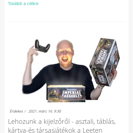
Tovább a cikkre
Érdekes
2021. márc 16. 9:30
Lehozunk a kijelzőről - asztali, táblás,
kártya-és társasjátékok a Leeten