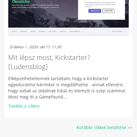
Érdekes
2020. okt 17. 11:30
Mit lépsz most, Kickstarter?
[Ludensblog]
Elképzelhetetlennek tartottam, hogy a Kickstarter
egyeduralma bármikor is megdőlhetne - annak ellenére,
hogy voltak az oldalnak hibái és elemzői is szép számmal.
Most meg itt a Gamefound....
Tovább a cikkre
Korábbi cikkek betöltése >>