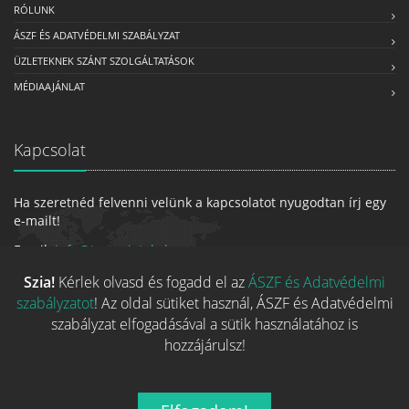
RÓLUNK
ÁSZF ÉS ADATVÉDELMI SZABÁLYZAT
ÜZLETEKNEK SZÁNT SZOLGÁLTATÁSOK
MÉDIAAJÁNLAT
Kapcsolat
Ha szeretnéd felvenni velünk a kapcsolatot nyugodtan írj egy
e-mailt!
Email:
info@tarsasjatekok.com
Szia!
Kérlek olvasd és fogadd el az
ÁSZF és Adatvédelmi
szabályzatot
! Az oldal sütiket használ, ÁSZF és Adatvédelmi
szabályzat elfogadásával a sütik használatához is
hozzájárulsz!