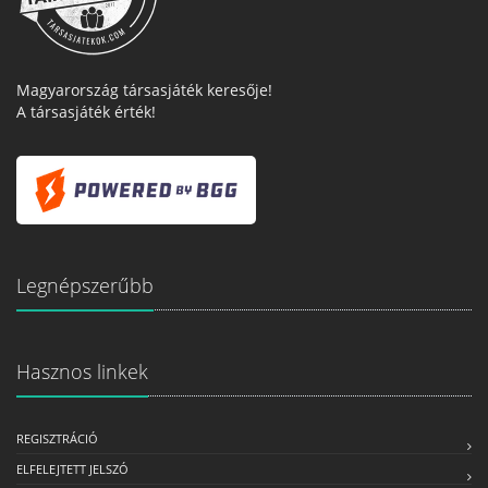
Magyarország társasjáték keresője!
A társasjáték érték!
Legnépszerűbb
Hasznos linkek
REGISZTRÁCIÓ
ELFELEJTETT JELSZÓ