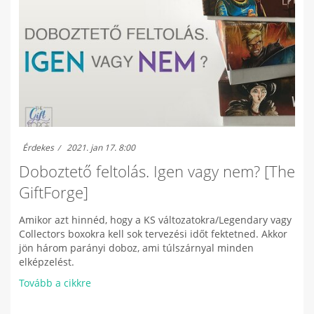
Érdekes
2021. jan 17. 8:00
Doboztető feltolás. Igen vagy nem? [The
GiftForge]
Amikor azt hinnéd, hogy a KS változatokra/Legendary vagy
Collectors boxokra kell sok tervezési időt fektetned. Akkor
jön három parányi doboz, ami túlszárnyal minden
elképzelést.
Tovább a cikkre