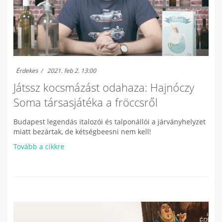
Érdekes
2021. feb 2. 13:00
Játssz kocsmázást odahaza: Hajnóczy
Soma társasjátéka a fröccsről
Budapest legendás italozói és talponállói a járványhelyzet
miatt bezártak, de kétségbeesni nem kell!
Tovább a cikkre