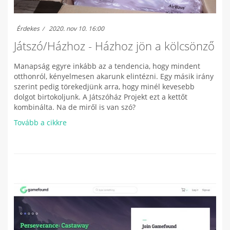
Érdekes
2020. nov 10. 16:00
Játszó/Házhoz - Házhoz jön a kölcsönző
Manapság egyre inkább az a tendencia, hogy mindent
otthonról, kényelmesen akarunk elintézni. Egy másik irány
szerint pedig törekedjünk arra, hogy minél kevesebb
dolgot birtokoljunk. A Játszóház Projekt ezt a kettőt
kombinálta. Na de miről is van szó?
Tovább a cikkre