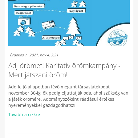
Érdekes
2021. nov 4. 3:21
Adj örömet! Karitatív örömkampány -
Mert játszani öröm!
Add le jó állapotban lévő megunt társasjátékodat
november 30-ig, ők pedig eljuttatják oda, ahol szükség van
a játék örömére. Adományozóként ráadásul értékes
nyereményekkel gazdagodhatsz!
Tovább a cikkre