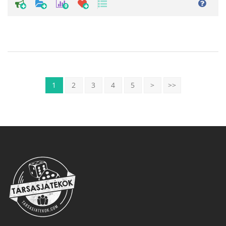
0
1
2
3
4
5
>
>>