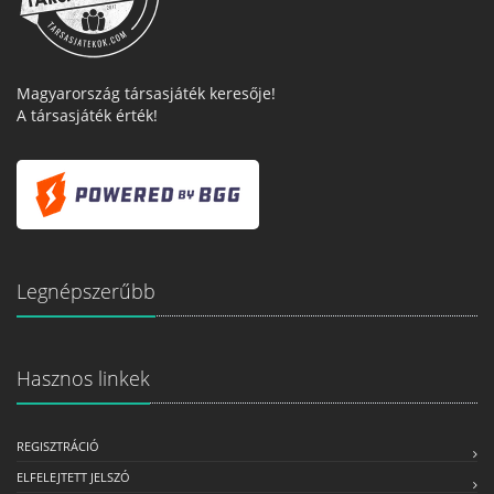
Magyarország társasjáték keresője!
A társasjáték érték!
Legnépszerűbb
Hasznos linkek
REGISZTRÁCIÓ
ELFELEJTETT JELSZÓ