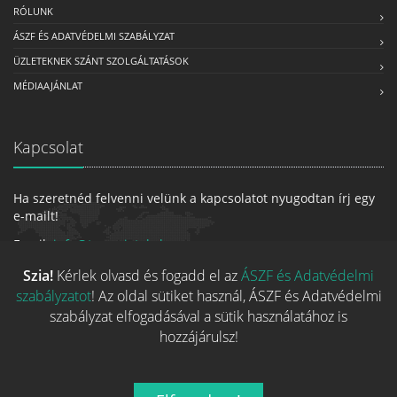
RÓLUNK
ÁSZF ÉS ADATVÉDELMI SZABÁLYZAT
ÜZLETEKNEK SZÁNT SZOLGÁLTATÁSOK
MÉDIAAJÁNLAT
Kapcsolat
Ha szeretnéd felvenni velünk a kapcsolatot nyugodtan írj egy
e-mailt!
Email:
info@tarsasjatekok.com
Szia!
Kérlek olvasd és fogadd el az
ÁSZF és Adatvédelmi
szabályzatot
! Az oldal sütiket használ, ÁSZF és Adatvédelmi
szabályzat elfogadásával a sütik használatához is
hozzájárulsz!