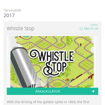
Társasjáték
2017
Üzletek
Whistle Stop
22 080 Ft-tól
ÁRKALKULÁTOR
With the driving of the golden spike in 1869, the first