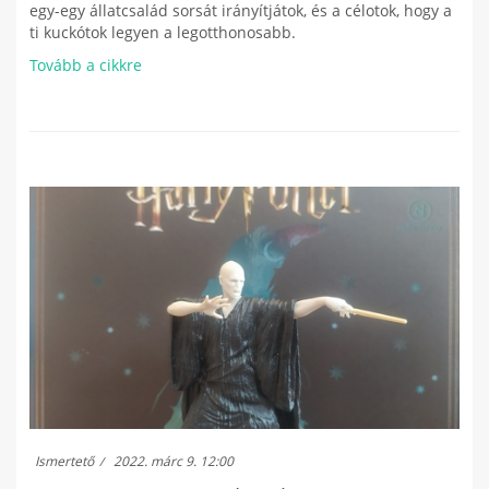
egy-egy állatcsalád sorsát irányítjátok, és a célotok, hogy a
ti kuckótok legyen a legotthonosabb.
Tovább a cikkre
Ismertető
2022. márc 9. 12:00