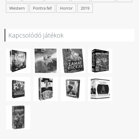
Western
Pontra fel!
Horror
2019
Kapcsolódó játékok