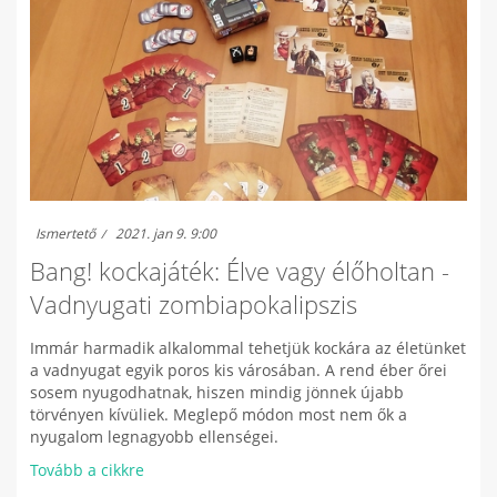
Ismertető
2021. jan 9. 9:00
Bang! kockajáték: Élve vagy élőholtan -
Vadnyugati zombiapokalipszis
Immár harmadik alkalommal tehetjük kockára az életünket
a vadnyugat egyik poros kis városában. A rend éber őrei
sosem nyugodhatnak, hiszen mindig jönnek újabb
törvényen kívüliek. Meglepő módon most nem ők a
nyugalom legnagyobb ellenségei.
Tovább a cikkre