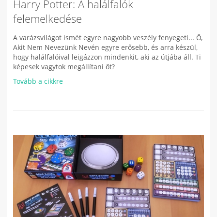
Harry Potter: A halálfalók
felemelkedése
A varázsvilágot ismét egyre nagyobb veszély fenyegeti... Ő,
Akit Nem Nevezünk Nevén egyre erősebb, és arra készül,
hogy halálfalóival leigázzon mindenkit, aki az útjába áll. Ti
képesek vagytok megállítani őt?
Tovább a cikkre