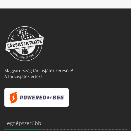
Magyarország társasjáték keresője!
A társasjáték érték!
Legnépszerűbb