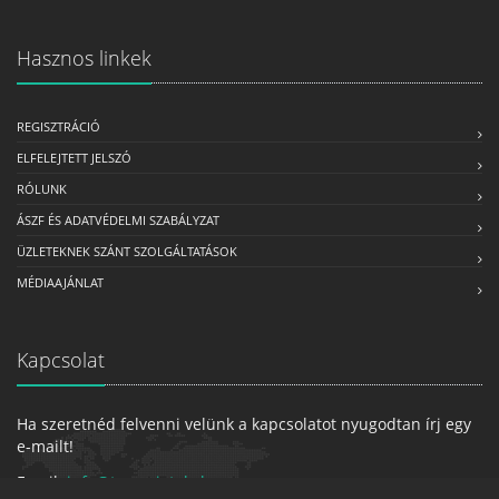
Hasznos linkek
REGISZTRÁCIÓ
ELFELEJTETT JELSZÓ
RÓLUNK
ÁSZF ÉS ADATVÉDELMI SZABÁLYZAT
ÜZLETEKNEK SZÁNT SZOLGÁLTATÁSOK
MÉDIAAJÁNLAT
Kapcsolat
Ha szeretnéd felvenni velünk a kapcsolatot nyugodtan írj egy
e-mailt!
Email:
info@tarsasjatekok.com