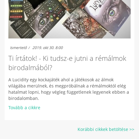
Ismertető
2019. okt 30. 8:00
Ti írtátok! - Ki tudsz-e jutni a rémálmok
birodalmából?
A Lucidity egy kockajáték ahol a játékosok az álmok
világába merülnek, és megpróbálnak a rémálmoktól elég
hatalmat lopni, hogy végleg függetlenek legyenek ebben a
birodalomban.
Tovább a cikkre
Korábbi cikkek betöltése >>