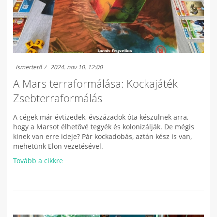
Ismertető
2024. nov 10. 12:00
A Mars terraformálása: Kockajáték -
Zsebterraformálás
A cégek már évtizedek, évszázadok óta készülnek arra,
hogy a Marsot élhetővé tegyék és kolonizálják. De mégis
kinek van erre ideje? Pár kockadobás, aztán kész is van,
mehetünk Elon vezetésével.
Tovább a cikkre