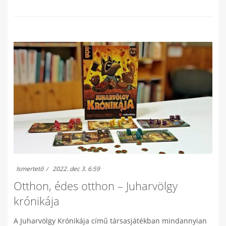
Ismertető
2022. dec 3. 6:59
Otthon, édes otthon – Juharvölgy
krónikája
A Juharvölgy Krónikája című társasjátékban mindannyian