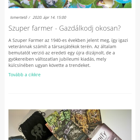
Ismertető
2020. ápr 14. 15:00
Szuper farmer - Gazdálkodj okosan?
A Szuper Farmer az 1940-es években jelent meg, így igazi
veteránnak számít a társasjátékok terén. Az általam
bemutatót verzió az eredeti egy újra dizájnolt, de a
gyökereiben változatlan jubileumi kiadás, mely
külcsínében ugyan követte a trendeket.
Tovább a cikkre