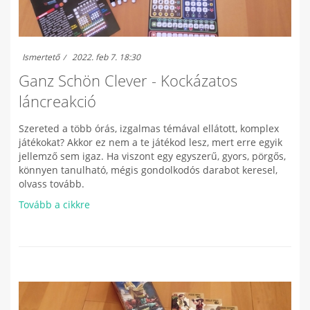
Ismertető
2022. feb 7. 18:30
Ganz Schön Clever - Kockázatos
láncreakció
Szereted a több órás, izgalmas témával ellátott, komplex
játékokat? Akkor ez nem a te játékod lesz, mert erre egyik
jellemző sem igaz. Ha viszont egy egyszerű, gyors, pörgős,
könnyen tanulható, mégis gondolkodós darabot keresel,
olvass tovább.
Tovább a cikkre