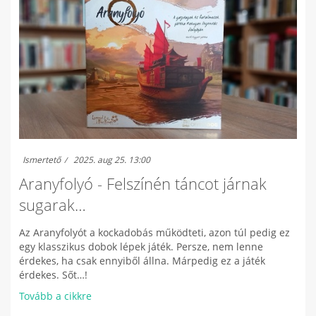
Ismertető
2025. aug 25. 13:00
Aranyfolyó - Felszínén táncot járnak
sugarak…
Az Aranyfolyót a kockadobás működteti, azon túl pedig ez
egy klasszikus dobok lépek játék. Persze, nem lenne
érdekes, ha csak ennyiből állna. Márpedig ez a játék
érdekes. Sőt…!
Tovább a cikkre