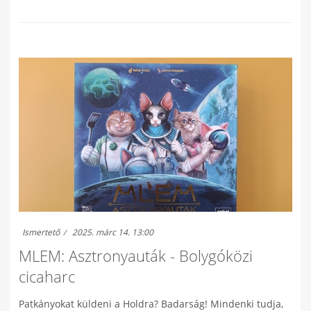
Ismertető
2025. márc 14. 13:00
MLEM: Asztronyauták - Bolygóközi
cicaharc
Patkányokat küldeni a Holdra? Badarság! Mindenki tudja,