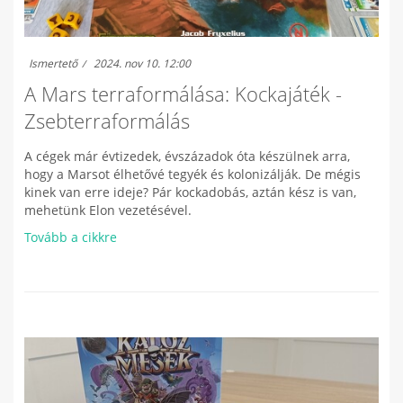
Ismertető
2024. nov 10. 12:00
A Mars terraformálása: Kockajáték -
Zsebterraformálás
A cégek már évtizedek, évszázadok óta készülnek arra,
hogy a Marsot élhetővé tegyék és kolonizálják. De mégis
kinek van erre ideje? Pár kockadobás, aztán kész is van,
mehetünk Elon vezetésével.
Tovább a cikkre