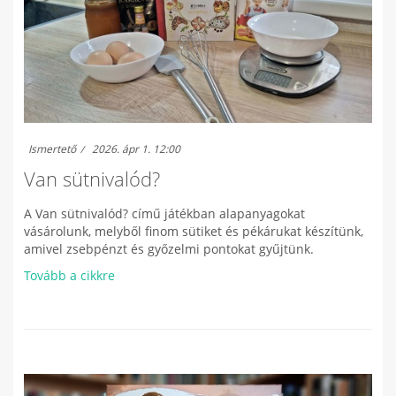
Ismertető
2026. ápr 1. 12:00
Van sütnivalód?
A Van sütnivalód? című játékban alapanyagokat
vásárolunk, melyből finom sütiket és pékárukat készítünk,
amivel zsebpénzt és győzelmi pontokat gyűjtünk.
Tovább a cikkre