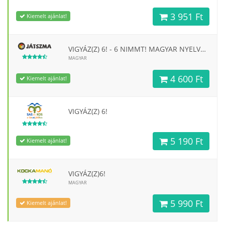
3 951 Ft
Kiemelt ajánlat!
VIGYÁZ(Z) 6! - 6 NIMMT! MAGYAR NYELVŰ TÁRSASJÁTÉK
MAGYAR
4 600 Ft
Kiemelt ajánlat!
VIGYÁZ(Z) 6!
5 190 Ft
Kiemelt ajánlat!
VIGYÁZ(Z)6!
MAGYAR
5 990 Ft
Kiemelt ajánlat!