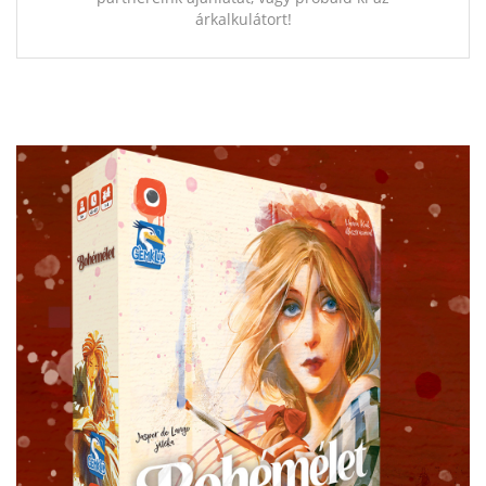
árkalkulátort!