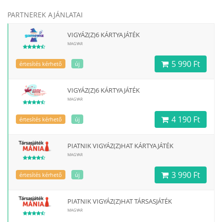
PARTNEREK AJÁNLATAI
VIGYÁZ(Z)6 KÁRTYAJÁTÉK
MAGYAR
5 990 Ft
értesítés kérhető
új
VIGYÁZ(Z)6 KÁRTYAJÁTÉK
MAGYAR
4 190 Ft
értesítés kérhető
új
PIATNIK VIGYÁZ(Z)HAT KÁRTYAJÁTÉK
MAGYAR
3 990 Ft
értesítés kérhető
új
PIATNIK VIGYÁZ(Z)HAT TÁRSASJÁTÉK
MAGYAR