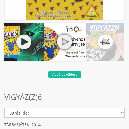
Videó beküldése
VIGYÁZ(Z)6!
TÁRSASJÁTÉK,
2014