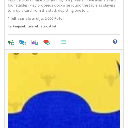
Kids' version of Take 5 (6 nimmt!) The players move animals into
four stables. Play proceeds clockwise round the table as players
turn up a card from the stack depicting one (or...
1
felhasználó árulja,
2 000 Ft-tól
Kártyajáték
,
Gyerek játék
,
Állat
0