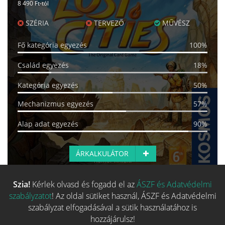
8 490 Ft-tól
SZÉRIA
TERVEZŐ
MŰVÉSZ
Fő kategória egyezés
100%
Család egyezés
18%
Kategória egyezés
50%
Mechanizmus egyezés
57%
Alap adat egyezés
90%
ÁRKALKULÁTOR
Szia!
Kérlek olvasd és fogadd el az
ÁSZF és Adatvédelmi
Több hasonló játék keresése
szabályzatot
! Az oldal sütiket használ, ÁSZF és Adatvédelmi
szabályzat elfogadásával a sütik használatához is
hozzájárulsz!