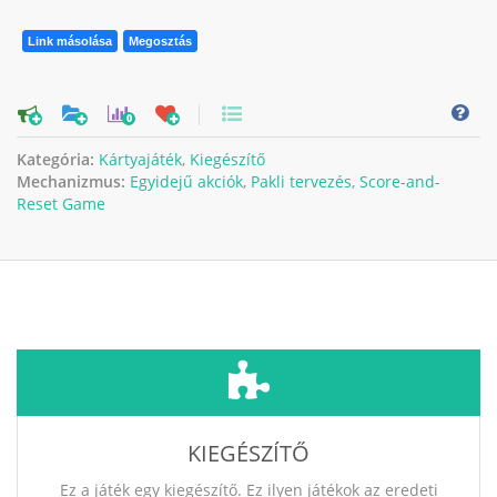
Link másolása
Megosztás
0
Kategória:
Kártyajáték
,
Kiegészítő
Mechanizmus:
Egyidejű akciók
,
Pakli tervezés
,
Score-and-
Reset Game
KIEGÉSZÍTŐ
Ez a játék egy kiegészítő. Ez ilyen játékok az eredeti