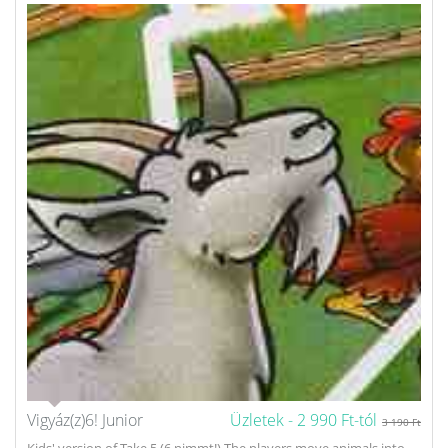
Vigyáz(z)6! Junior
Üzletek -
2 990 Ft-tól
3 190 Ft