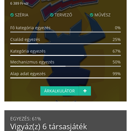
6 389 Ft-tól
SZÉRIA
TERVEZŐ
MŰVÉSZ
Fő kategória egyezés
0%
Család egyezés
25%
Kategória egyezés
67%
Mechanizmus egyezés
50%
Alap adat egyezés
99%
ÁRKALKULÁTOR
EGYEZÉS:
61%
Vigyáz(z) 6 társasjáték