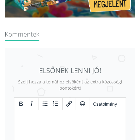
Kommentek
ELSŐNEK LENNI JÓ!
Szólj hozzá a témához elsőként az extra közösségi
pontokért!
Csatolmány