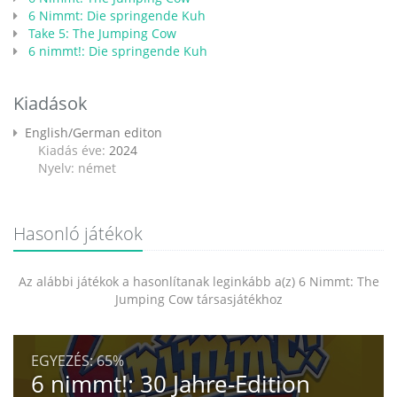
6 Nimmt: Die springende Kuh
Take 5: The Jumping Cow
6 nimmt!: Die springende Kuh
Kiadások
English/German editon
Kiadás éve:
2024
Nyelv: német
Hasonló játékok
Az alábbi játékok a hasonlítanak leginkább a(z) 6 Nimmt: The
Jumping Cow társasjátékhoz
EGYEZÉS:
65%
6 nimmt!: 30 Jahre-Edition