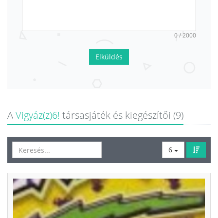
0 / 2000
Elküldés
A
Vigyáz(z)6!
társasjáték és kiegészítői (9)
6