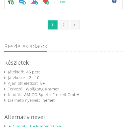
0
1
2
>
Részletes adatok
Részletek
Játékidő:
45 perc
Játékosok:
2 - 10
Ajánlott életkor:
8+
Tervező:
Wolfgang Kramer
Kiadók:
AMIGO Spiel + Freizeit GmbH
Elérhető nyelvek:
német
Alternatív nevei
6 Nimmt: The Jumping Cow