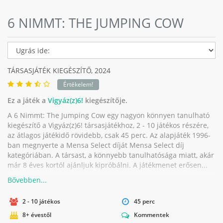
6 NIMMT: THE JUMPING COW
TÁRSASJÁTÉK KIEGÉSZÍTŐ,
2024
Értékelem!
Ez a játék a
Vigyáz(z)6!
kiegészítője.
A 6 Nimmt: The Jumping Cow egy nagyon könnyen tanulható
kiegészítő a Vigyáz(z)6! társasjátékhoz, 2 - 10 játékos részére,
az átlagos játékidő rövidebb, csak 45 perc. Az alapjáték 1996-
ban megnyerte a Mensa Select díját Mensa Select díj
kategóriában. A társast, a könnyebb tanulhatósága miatt, akár
már 8 éves kortól ajánljuk kipróbálni. A játékmenet erősen...
2 - 10 játékos
45 perc
8+ évestől
Kommentek