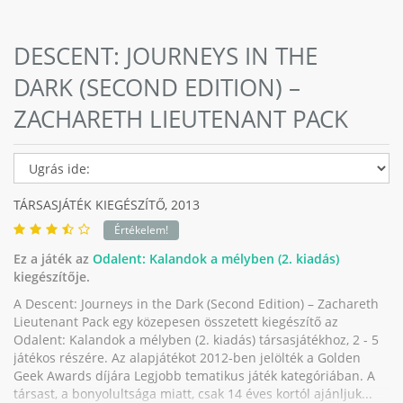
DESCENT: JOURNEYS IN THE
DARK (SECOND EDITION) –
ZACHARETH LIEUTENANT PACK
TÁRSASJÁTÉK KIEGÉSZÍTŐ,
2013
Értékelem!
Ez a játék az
Odalent: Kalandok a mélyben (2. kiadás)
kiegészítője.
A Descent: Journeys in the Dark (Second Edition) – Zachareth
Lieutenant Pack egy közepesen összetett kiegészítő az
Odalent: Kalandok a mélyben (2. kiadás) társasjátékhoz, 2 - 5
játékos részére. Az alapjátékot 2012-ben jelölték a Golden
Geek Awards díjára Legjobb tematikus játék kategóriában. A
társast, a bonyolultsága miatt, csak 14 éves kortól ajánljuk...