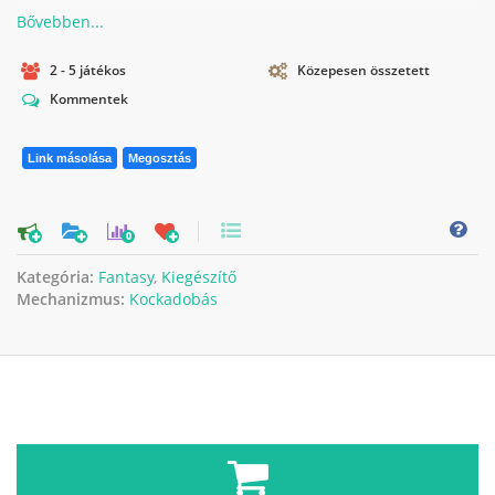
2 - 5 játékos
Közepesen összetett
Kommentek
Link másolása
Megosztás
0
Kategória:
Fantasy
,
Kiegészítő
Mechanizmus:
Kockadobás