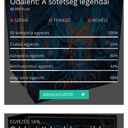
Odalent: A sötétség legendái
48 990 Ft-tól
SZÉRIA
TERVEZŐ
MŰVÉSZ
Fő kategória egyezés
100%
Család egyezés
55%
Kategória egyezés
80%
Mechanizmus egyezés
44%
Alap adat egyezés
98%
ÁRKALKULÁTOR
EGYEZÉS:
56%