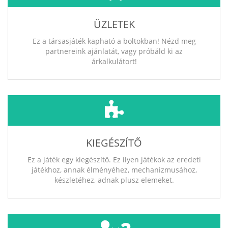
ÜZLETEK
Ez a társasjáték kapható a boltokban! Nézd meg
partnereink ajánlatát, vagy próbáld ki az
árkalkulátort!
KIEGÉSZÍTŐ
Ez a játék egy kiegészítő. Ez ilyen játékok az eredeti
játékhoz, annak élményéhez, mechanizmusához,
készletéhez, adnak plusz elemeket.