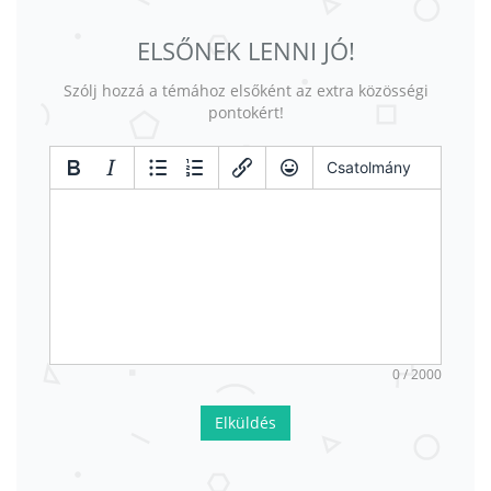
ELSŐNEK LENNI JÓ!
Szólj hozzá a témához elsőként az extra közösségi
pontokért!
Csatolmány
0 / 2000
Elküldés