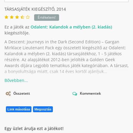
TÁRSASJÁTÉK KIEGÉSZÍTŐ,
2014
Értékelem!
Ez a játék az
Odalent: Kalandok a mélyben (2. kiadás)
kiegészítője.
A Descent: Journeys in the Dark (Second Edition) – Gargan
Mirklace Lieutenant Pack egy összetett kiegészítő az Odalent:
Kalandok a mélyben (2. kiadás) társasjátékhoz, 1 - 5 játékos
részére. Az alapjátékot 2012-ben jelölték a Golden Geek
Awards díjára Legjobb tematikus játék kategóriában. A társast,
a bonyolultsága miatt, csak 14 éves kortól ajánljuk...
Összetett
Kommentek
Link másolása
Megosztás
Egy üzlet árulja ezt a játékot!