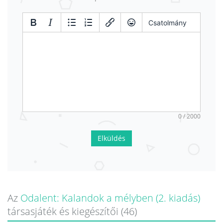
Csatolmány
0 / 2000
Elküldés
Az
Odalent: Kalandok a mélyben (2. kiadás)
társasjáték és kiegészítői (46)