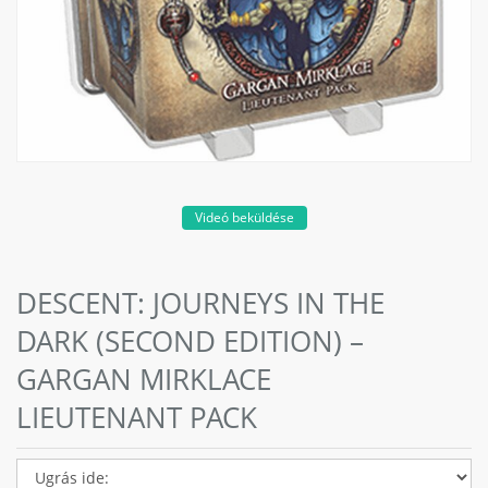
Videó beküldése
DESCENT: JOURNEYS IN THE
DARK (SECOND EDITION) –
GARGAN MIRKLACE
LIEUTENANT PACK