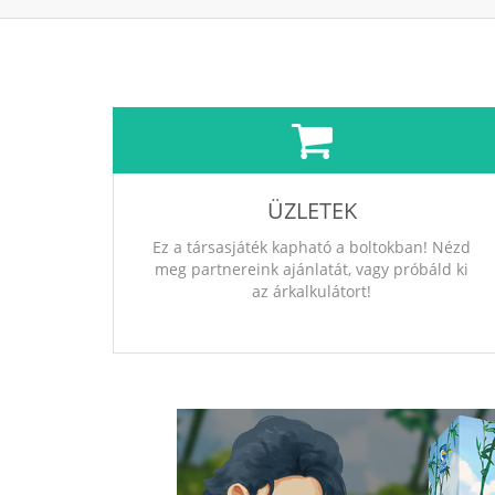
ÜZLETEK
Ez a társasjáték kapható a boltokban! Nézd
meg partnereink ajánlatát, vagy próbáld ki
az árkalkulátort!