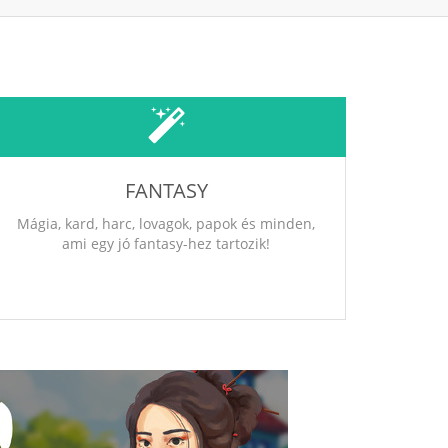
FANTASY
Mágia, kard, harc, lovagok, papok és minden,
ami egy jó fantasy-hez tartozik!