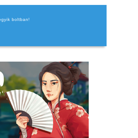
egyik boltban!