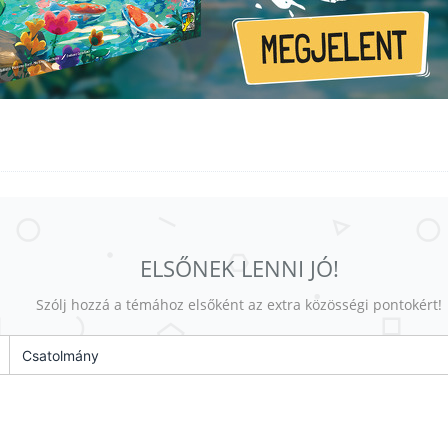
ELSŐNEK LENNI JÓ!
Szólj hozzá a témához elsőként az extra közösségi pontokért!
Csatolmány