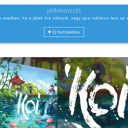
JÁTÉKFIGYELÉS
 e-mailben, ha a játék ára változik, vagy újra raktáron lesz az 
Új hozzáadása