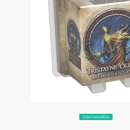
Videó beküldése