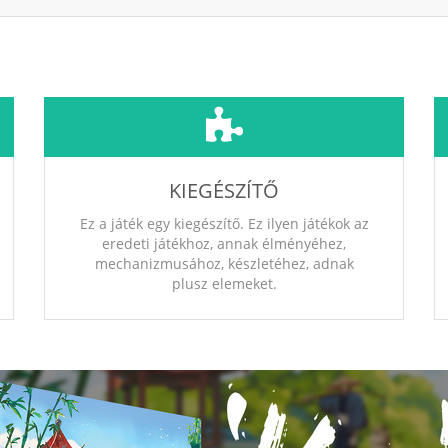
KIEGÉSZÍTŐ
Ez a játék egy kiegészítő. Ez ilyen játékok az
eredeti játékhoz, annak élményéhez,
mechanizmusához, készletéhez, adnak
plusz elemeket.