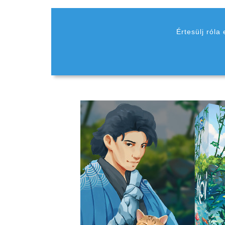
Értesülj róla