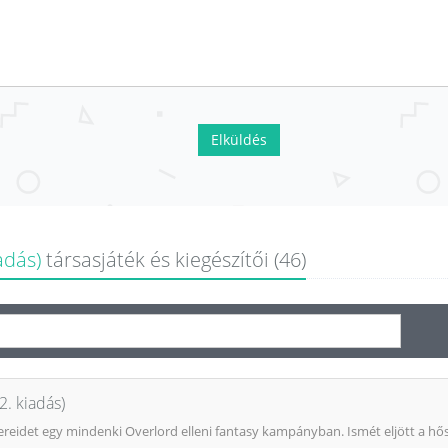
Elküldés
adás)
társasjáték és kiegészítői (46)
. kiadás)
tereidet egy mindenki Overlord elleni fantasy kampányban. Ismét eljött a hős