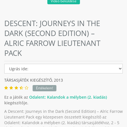
Videó beküldése
DESCENT: JOURNEYS IN THE
DARK (SECOND EDITION) –
ALRIC FARROW LIEUTENANT
PACK
TÁRSASJÁTÉK KIEGÉSZÍTŐ,
2013
Értékelem!
Ez a játék az
Odalent: Kalandok a mélyben (2. kiadás)
kiegészítője.
A Descent: Journeys in the Dark (Second Edition) – Alric Farrow
Lieutenant Pack egy közepesen összetett kiegészítő az
Odalent: Kalandok a mélyben (2. kiadás) társasjátékhoz, 2 - 5