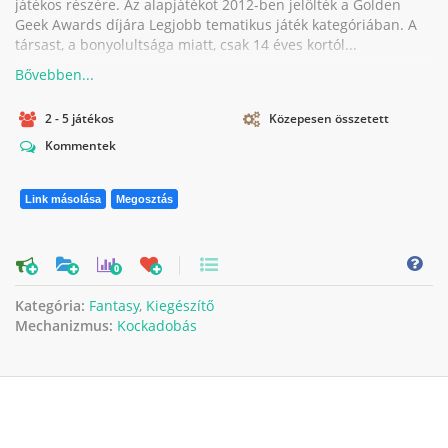
játékos részére. Az alapjátékot 2012-ben jelölték a Golden
Geek Awards díjára Legjobb tematikus játék kategóriában. A
társast, a bonyolultsága miatt, csak 14 éves kortól...
2 - 5 játékos
Közepesen összetett
Kommentek
Link másolása
Megosztás
0
Kategória:
Fantasy
,
Kiegészítő
Mechanizmus:
Kockadobás