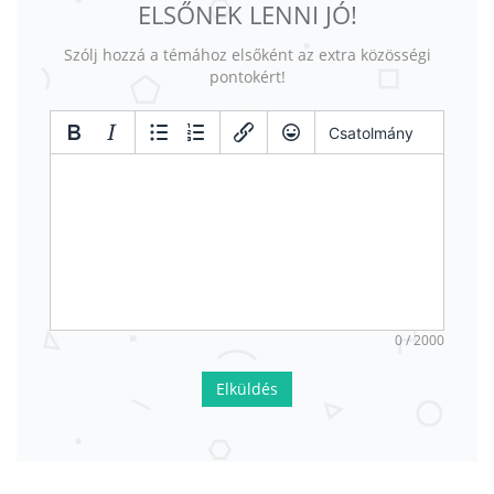
ELSŐNEK LENNI JÓ!
Szólj hozzá a témához elsőként az extra közösségi
pontokért!
Csatolmány
0 / 2000
Elküldés