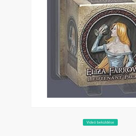
Videó beküldése