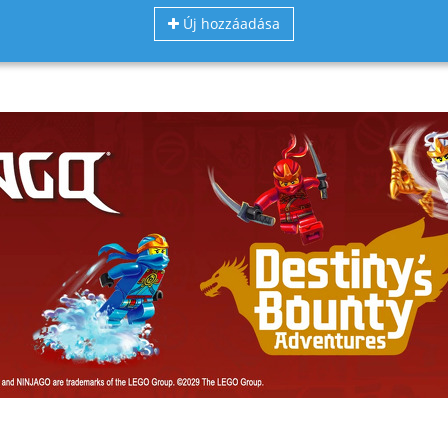
Új hozzáadása