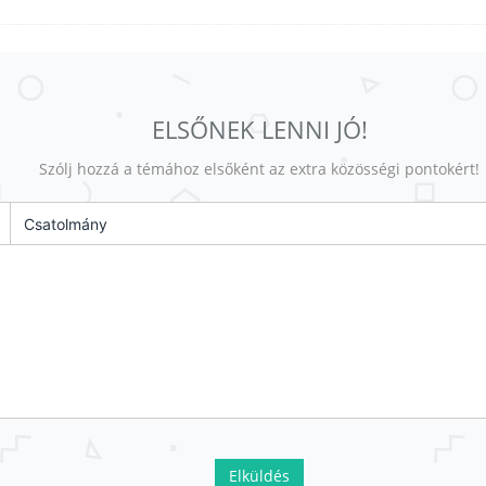
ELSŐNEK LENNI JÓ!
Szólj hozzá a témához elsőként az extra közösségi pontokért!
Csatolmány
Elküldés