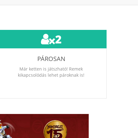
2
PÁROSAN
Már ketten is játszható! Remek
kikapcsolódás lehet pároknak is!