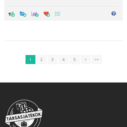
0
1
2
3
4
5
>
>>