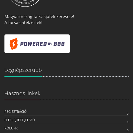
Magyarország társasjáték keresője!
A társasjáték érték!
Legnépszerűbb
Hasznos linkek
REGISZTRÁCIÓ
ELFELEJTETT JELSZÓ
RÓLUNK