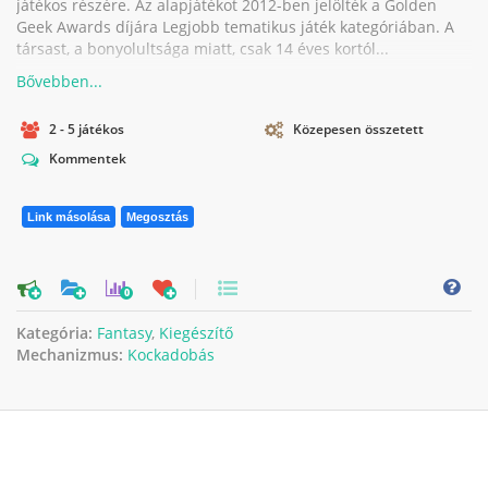
játékos részére. Az alapjátékot 2012-ben jelölték a Golden
Geek Awards díjára Legjobb tematikus játék kategóriában. A
társast, a bonyolultsága miatt, csak 14 éves kortól...
2 - 5 játékos
Közepesen összetett
Kommentek
Link másolása
Megosztás
0
Kategória:
Fantasy
,
Kiegészítő
Mechanizmus:
Kockadobás