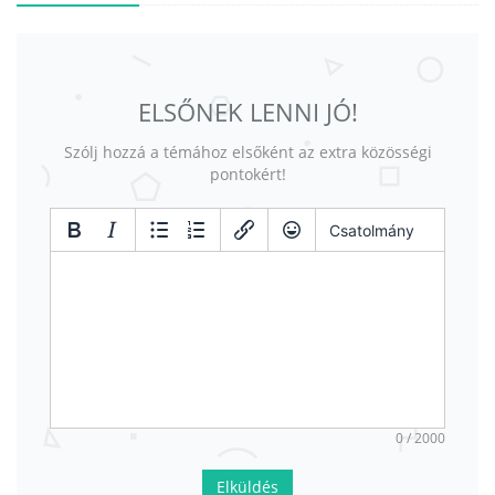
ELSŐNEK LENNI JÓ!
Szólj hozzá a témához elsőként az extra közösségi
pontokért!
Csatolmány
0 / 2000
Elküldés