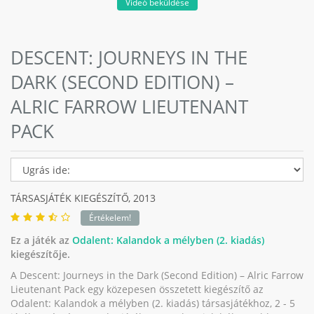
Videó beküldése
DESCENT: JOURNEYS IN THE
DARK (SECOND EDITION) –
ALRIC FARROW LIEUTENANT
PACK
TÁRSASJÁTÉK KIEGÉSZÍTŐ,
2013
Értékelem!
Ez a játék az
Odalent: Kalandok a mélyben (2. kiadás)
kiegészítője.
A Descent: Journeys in the Dark (Second Edition) – Alric Farrow
Lieutenant Pack egy közepesen összetett kiegészítő az
Odalent: Kalandok a mélyben (2. kiadás) társasjátékhoz, 2 - 5