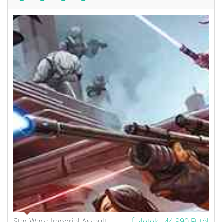
Star Wars: Imperial Assault
Üzletek -
44 990 Ft-tól