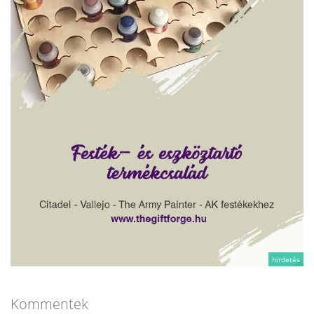
hirdetés
Kommentek