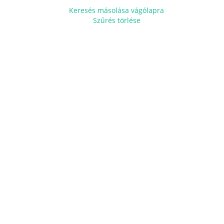
Keresés másolása vágólapra
Szűrés törlése