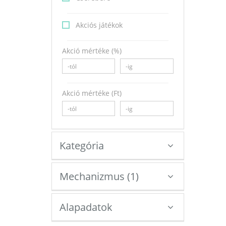
Akciós játékok
Akció mértéke (%)
Akció mértéke (Ft)
Kategória
Mechanizmus
(
1
)
Alapadatok