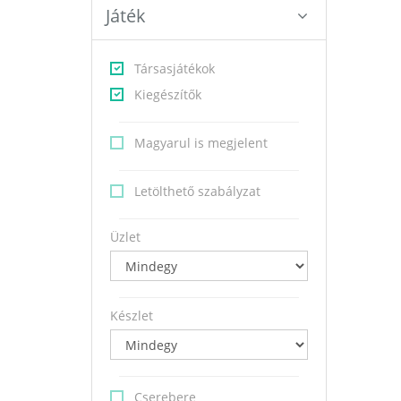
Játék
Társasjátékok
Kiegészítők
Magyarul is megjelent
Letölthető szabályzat
Üzlet
Készlet
Cserebere