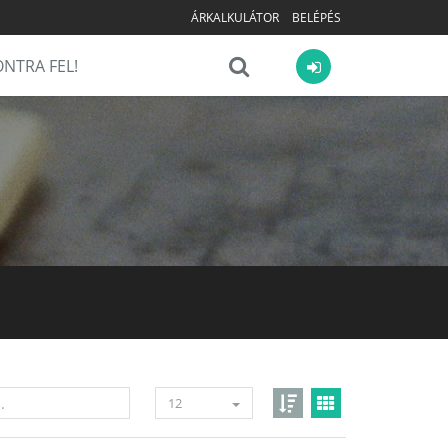
ÁRKALKULÁTOR
BELÉPÉS
NTRA FEL!
12