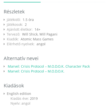
Részletek
Játékidő:
1.5 óra
Játékosok:
2
Ajánlott életkor:
14+
Tervező:
Will Shick
,
Will Pagani
Kiadók:
Atomic Mass Games
Elérhető nyelvek:
angol
Alternatív nevei
Marvel: Crisis Protocol – M.O.D.O.K. Character Pack
Marvel: Crisis Protocol – M.O.D.O.K.
Kiadások
English edition
Kiadás éve:
2019
Nyelv: angol