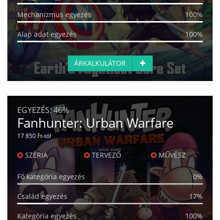
Mechanizmus egyezés
100%
Alap adat egyezés
100%
ÁRKALKULÁTOR
EGYEZÉS:
46%
Fanhunter: Urban Warfare
17 850 Ft-tól
SZÉRIA
TERVEZŐ
MŰVÉSZ
Fő kategória egyezés
0%
Család egyezés
17%
Kategória egyezés
100%