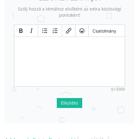
Szólj hozzá a témához elsőként az extra közösségi
pontokért!
Csatolmány
0 / 2000
Elküldés