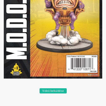
Videó beküldése