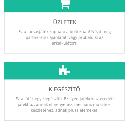
ÜZLETEK
Ez a társasjáték kapható a boltokban! Nézd meg
partnereink ajánlatát, vagy próbáld ki az
árkalkulátort!
KIEGÉSZÍTŐ
Ez a játék egy kiegészítő. Ez ilyen játékok az eredeti
játékhoz, annak élményéhez, mechanizmusához,
készletéhez, adnak plusz elemeket.