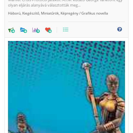
olyan eljárás alanyává választották meg...
Háború
,
Kiegészítő
,
Miniatűrök
,
Képregény / Grafikus novella
0