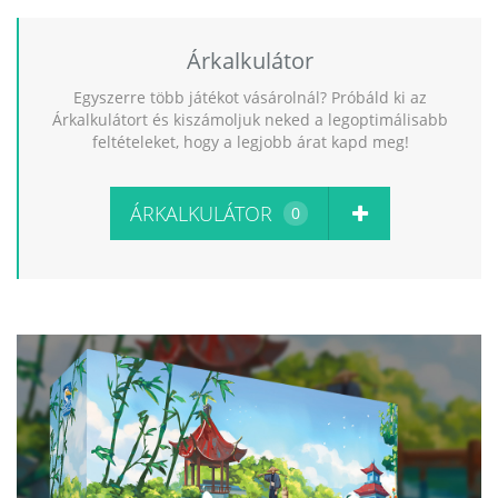
Árkalkulátor
Egyszerre több játékot vásárolnál? Próbáld ki az
Árkalkulátort és kiszámoljuk neked a legoptimálisabb
feltételeket, hogy a legjobb árat kapd meg!
ÁRKALKULÁTOR
0