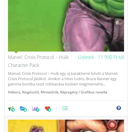
Marvel: Crisis Protocol – Hulk
Üzletek -
11 990 Ft-tól
Character Pack
Marvel: Crisis Protocol – Hulk egy új karakterrel bővíti a Marvel:
Crisis Protocol játékot. Amikor a híres tudós, Bruce Banner egy
gamma-bomba teszt robbanása közben megmentette...
Háború
,
Kiegészítő
,
Miniatűrök
,
Képregény / Grafikus novella
0