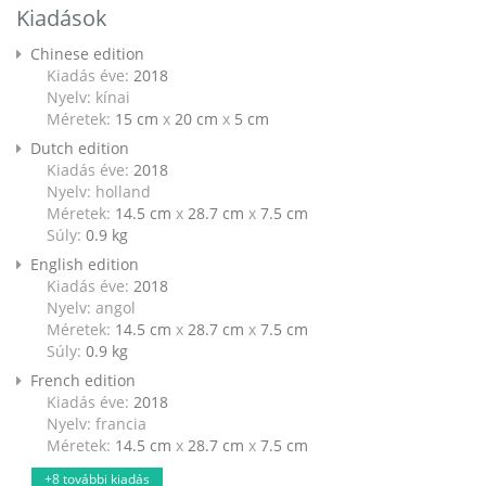
Kiadások
Chinese edition
Kiadás éve:
2018
Nyelv: kínai
Méretek:
15 cm
x
20 cm
x
5 cm
Dutch edition
Kiadás éve:
2018
Nyelv: holland
Méretek:
14.5 cm
x
28.7 cm
x
7.5 cm
Súly:
0.9
kg
English edition
Kiadás éve:
2018
Nyelv: angol
Méretek:
14.5 cm
x
28.7 cm
x
7.5 cm
Súly:
0.9
kg
French edition
Kiadás éve:
2018
Nyelv: francia
Méretek:
14.5 cm
x
28.7 cm
x
7.5 cm
+8 további kiadás