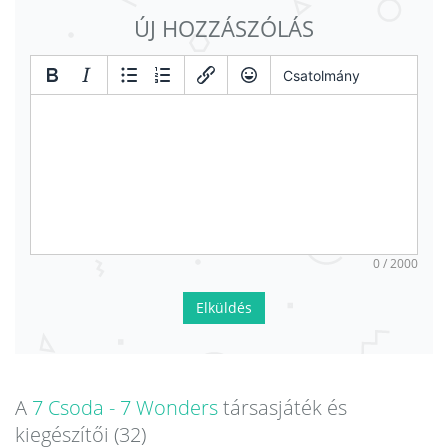
ÚJ HOZZÁSZÓLÁS
Csatolmány
0 / 2000
Elküldés
A
7 Csoda - 7 Wonders
társasjáték és
kiegészítői (32)