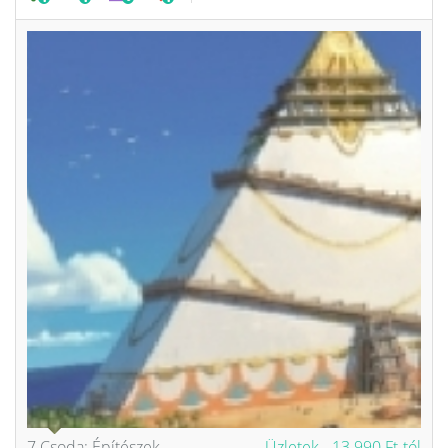
7 Csoda: Építészek
Üzletek -
13 990 Ft-tól