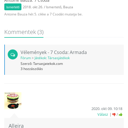
Antoine Bauza: 7 Csoda
Ismertető
2018. okt 26.
/
Ismertető
,
Bauza
Antoine Bauza hét 5. cikke a 7 Csodát mutatja be.
Kommentek
(3)
Vélemények - 7 Csoda: Armada
Fórum
>
Játékok: Társasjátékok
Szerző:
Tarsasjatekok.com
3
hozzászólás
2020. okt 09. 10:18
Válasz
/
Alleira