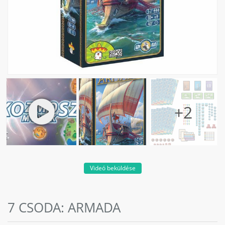
Videó beküldése
7 CSODA: ARMADA