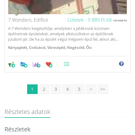
7 Wonders: Edifice
Üzletek -
9 889 Ft-tól
10 990 Ft
A 7 Wonders kiegészítője, amelyben a játékosok közösen
építhetnek épületeket, amelyek elkészültekor az építőknek
jutalom jár. De ha az épület végül mégsem épül fel, akkor aki...
Kártyajáték
,
Civilizáció
,
Városépítő
,
Kiegészítő
,
Ősi
0
1
2
3
4
5
>
>>
Részletes adatok
Részletek