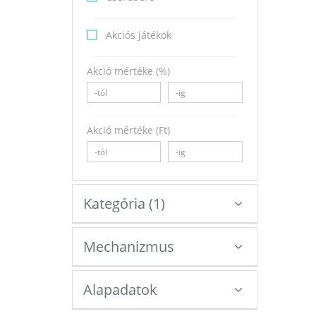
Akciós játékok
Akció mértéke (%)
Akció mértéke (Ft)
Kategória
(
1
)
Mechanizmus
Alapadatok