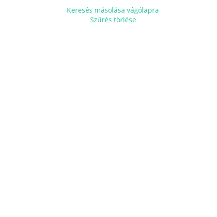
Keresés másolása vágólapra
Szűrés törlése