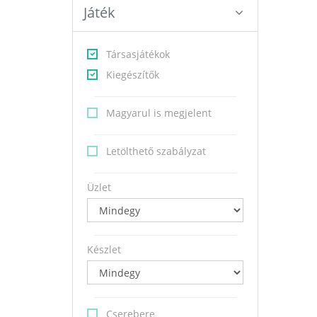
Játék
Társasjátékok
Kiegészítők
Magyarul is megjelent
Letölthető szabályzat
Üzlet
Készlet
Cserebere