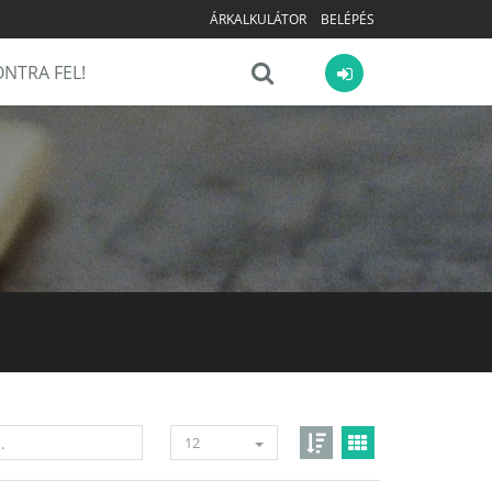
ÁRKALKULÁTOR
BELÉPÉS
NTRA FEL!
12