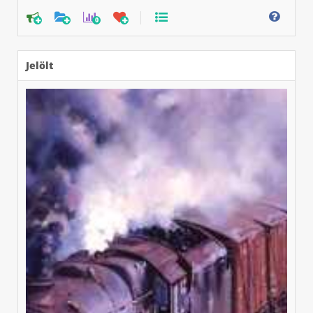
0
Jelölt