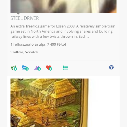
STEEL DRIVER
An extra Treefrog game for Essen 2008. A relatively simple train
game set in North America and involving shares and building
railway lines with a few twists thrown in. Each...
1
felhasználó árulja,
7 400 Ft-tól
Szállítás
,
Vonatok
0