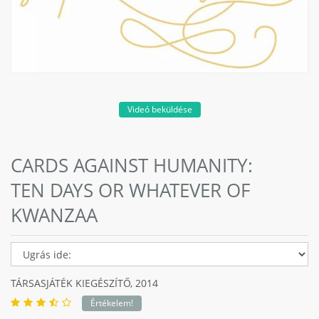
Videó beküldése
CARDS AGAINST HUMANITY:
TEN DAYS OR WHATEVER OF
KWANZAA
TÁRSASJÁTÉK KIEGÉSZÍTŐ,
2014
Értékelem!