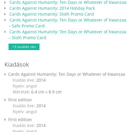
Cards Against Humanity: Ten Days or Whatever of Kwanzaa
Cards Against Humanity: 2014 Holiday Pack
Cards Against Humanity: Sloth Promo Card
Cards Against Humanity: Ten Days or Whatever of Kwanzaa
– Safe Promo Card
Cards Against Humanity: Ten Days or Whatever of Kwanzaa
– Sloth Promo Card
+3 további név
Kiadások
Cards Against Humanity: Ten Days or Whatever of Kwanzaa
Kiadás éve:
2014
Nyelv: angol
Méretek:
6.4 cm
x
8.9 cm
First edition
Kiadás éve:
2014
Nyelv: angol
First edition
Kiadás éve:
2014
Nyelv: angol