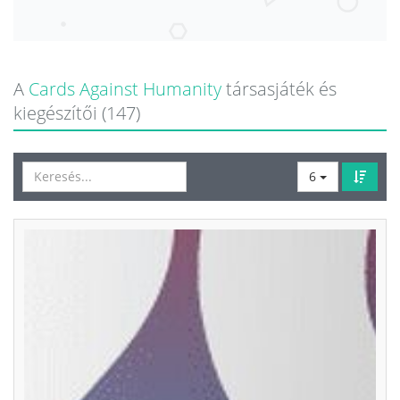
A
Cards Against Humanity
társasjáték és
kiegészítői (147)
6