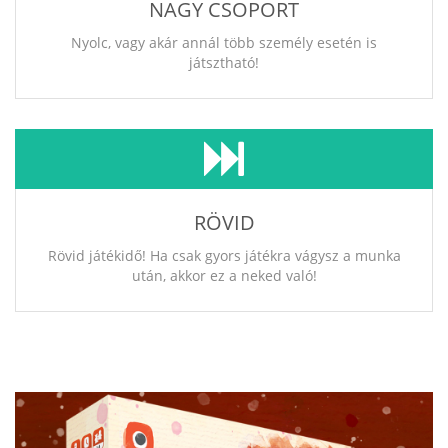
NAGY CSOPORT
Nyolc, vagy akár annál több személy esetén is
játsztható!
RÖVID
Rövid játékidő! Ha csak gyors játékra vágysz a munka
után, akkor ez a neked való!