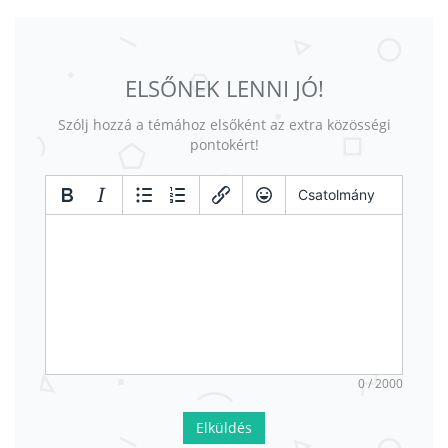
ELSŐNEK LENNI JÓ!
Szólj hozzá a témához elsőként az extra közösségi
pontokért!
Csatolmány
0 / 2000
Elküldés