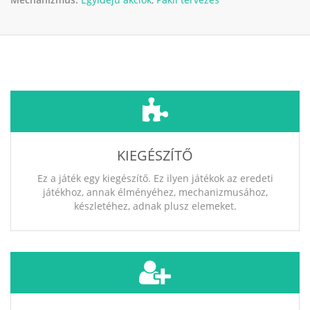
KIEGÉSZÍTŐ
Ez a játék egy kiegészítő. Ez ilyen játékok az eredeti
játékhoz, annak élményéhez, mechanizmusához,
készletéhez, adnak plusz elemeket.