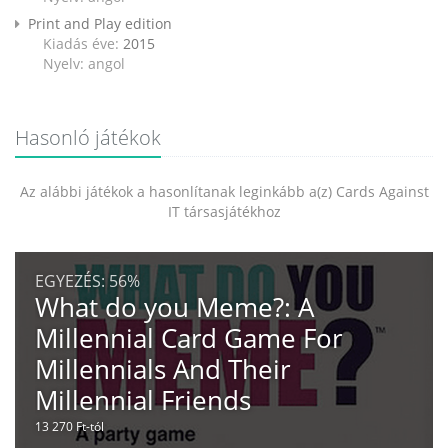
Print and Play edition
Kiadás éve:
2015
Nyelv: angol
Hasonló játékok
Az alábbi játékok a hasonlítanak leginkább a(z) Cards Against
IT társasjátékhoz
EGYEZÉS:
56%
What do you Meme?: A
Millennial Card Game For
Millennials And Their
Millennial Friends
13 270 Ft-tól