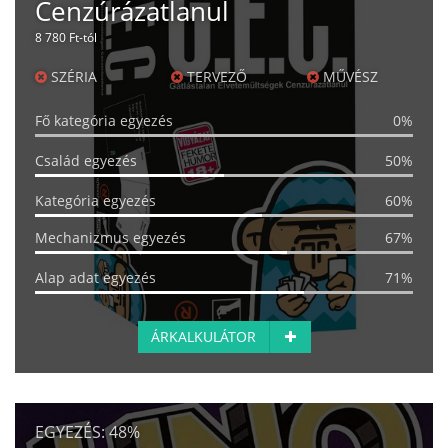
Cenzúrázatlanul
8 780 Ft-tól
SZÉRIA
TERVEZŐ
MŰVÉSZ
Fő kategória egyezés
0%
Család egyezés
50%
Kategória egyezés
60%
Mechanizmus egyezés
67%
Alap adat egyezés
71%
ÁRKALKULÁTOR
EGYEZÉS:
48%