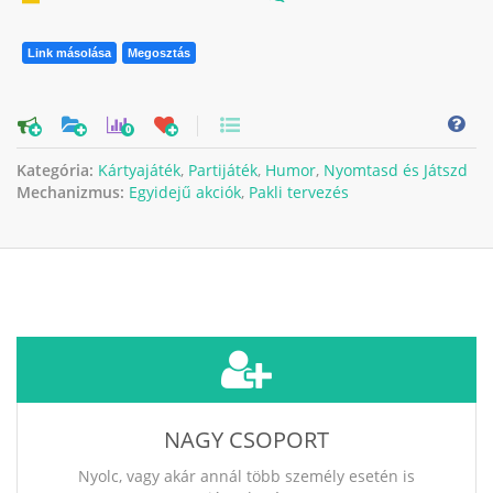
Link másolása
Megosztás
0
Kategória:
Kártyajáték
,
Partijáték
,
Humor
,
Nyomtasd és Játszd
Mechanizmus:
Egyidejű akciók
,
Pakli tervezés
NAGY CSOPORT
Nyolc, vagy akár annál több személy esetén is