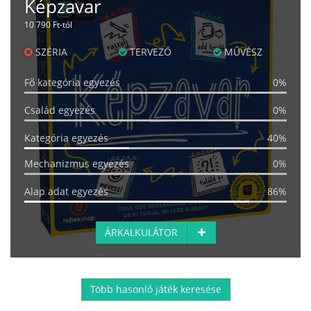
Képzavar
10 790 Ft-tól
SZÉRIA
TERVEZŐ
MŰVÉSZ
Fő kategória egyezés
0%
Család egyezés
0%
Kategória egyezés
40%
Mechanizmus egyezés
0%
Alap adat egyezés
86%
ÁRKALKULÁTOR
Több hasonló játék keresése