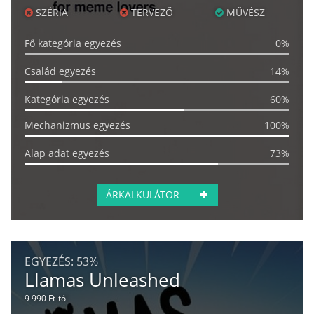
SZÉRIA
TERVEZŐ
MŰVÉSZ
Fő kategória egyezés
0%
Család egyezés
14%
Kategória egyezés
60%
Mechanizmus egyezés
100%
Alap adat egyezés
73%
ÁRKALKULÁTOR
EGYEZÉS:
53%
Llamas Unleashed
9 990 Ft-tól