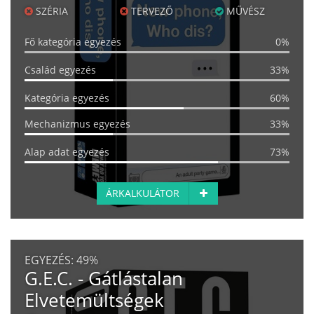
SZÉRIA
TERVEZŐ
MŰVÉSZ
Fő kategória egyezés
0%
Család egyezés
33%
Kategória egyezés
60%
Mechanizmus egyezés
33%
Alap adat egyezés
73%
ÁRKALKULÁTOR
EGYEZÉS:
49%
G.E.C. - Gátlástalan
Elvetemültségek