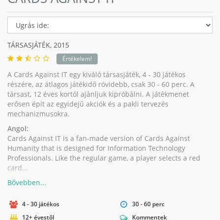
TÁRSASJÁTÉK,
2015
Értékelem!
A Cards Against IT egy kiváló társasjáték, 4 - 30 játékos
részére, az átlagos játékidő rövidebb, csak 30 - 60 perc. A
társast, 12 éves kortól ajánljuk kipróbálni. A játékmenet
erősen épít az egyidejű akciók és a pakli tervezés
mechanizmusokra.
Angol:
Cards Against IT is a fan-made version of Cards Against
Humanity that is designed for Information Technology
Professionals. Like the regular game, a player selects a red
card...
4 - 30 játékos
30 - 60 perc
12+ évestől
Kommentek