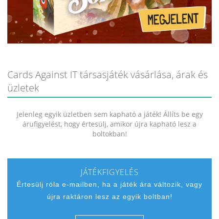
Cards Against IT társasjáték vásárlása, árak és
üzletek
Jelenleg egyik üzletben sem kapható a játék! Állíts be egy
árufigyelést, hogy értesülj, amikor újra kapható lesz a
boltokban!
JÁTÉKFIGYELÉS
Értesülj róla e-mailben, ha a játék ára változik, vagy
újra raktáron lesz az egyik boltban!