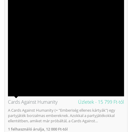
Cards Against Humanity
Üzletek -
15 799 Ft-tól
A Cards Against Humanity (= "Emberiség ellenes kártyák") egy
partyjáték borzalmas embereknek. Azokkal a partyjátékokkal
ellentétben, amiket már próbáltál, a Cards Against...
1
felhasználó árulja,
12 000 Ft-tól