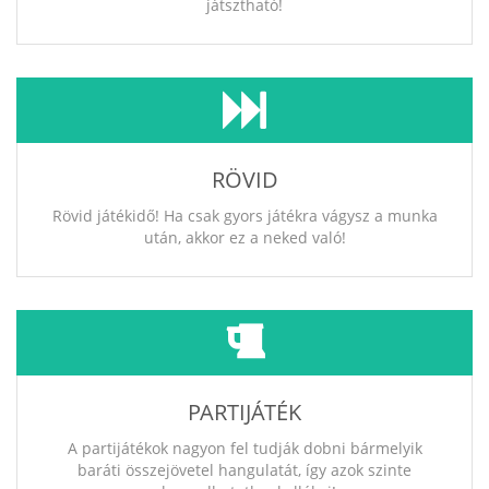
játsztható!
RÖVID
Rövid játékidő! Ha csak gyors játékra vágysz a munka
után, akkor ez a neked való!
PARTIJÁTÉK
A partijátékok nagyon fel tudják dobni bármelyik
baráti összejövetel hangulatát, így azok szinte