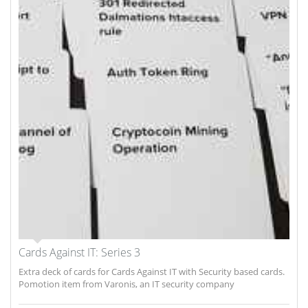
Cards Against IT: Series 3
Extra deck of cards for Cards Against IT with Security based cards.
Pomotion item from Varonis, an IT security company