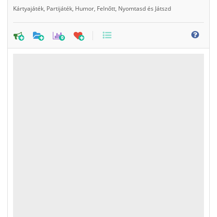
Kártyajáték
,
Partijáték
,
Humor
,
Felnőtt
,
Nyomtasd és Játszd
0