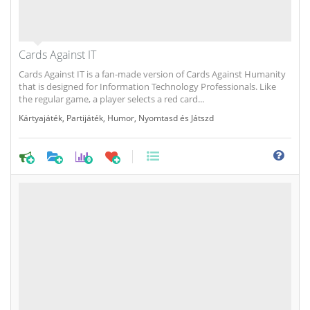
Cards Against IT
Cards Against IT is a fan-made version of Cards Against Humanity
that is designed for Information Technology Professionals. Like
the regular game, a player selects a red card...
Kártyajáték
,
Partijáték
,
Humor
,
Nyomtasd és Játszd
0