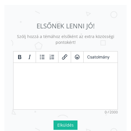
ELSŐNEK LENNI JÓ!
Szólj hozzá a témához elsőként az extra közösségi
pontokért!
Csatolmány
0 / 2000
Elküldés