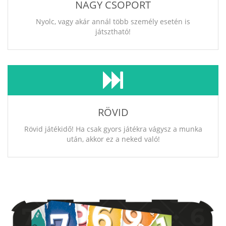
NAGY CSOPORT
Nyolc, vagy akár annál több személy esetén is
játsztható!
RÖVID
Rövid játékidő! Ha csak gyors játékra vágysz a munka
után, akkor ez a neked való!