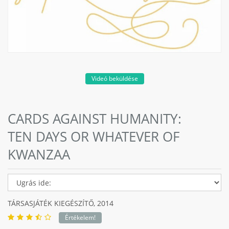
Videó beküldése
CARDS AGAINST HUMANITY:
TEN DAYS OR WHATEVER OF
KWANZAA
TÁRSASJÁTÉK KIEGÉSZÍTŐ,
2014
Értékelem!