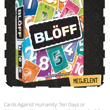
Cards Against Humanity: Ten Days or