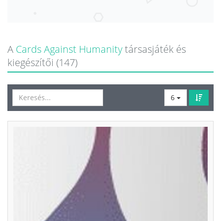
A
Cards Against Humanity
társasjáték és
kiegészítői (147)
6