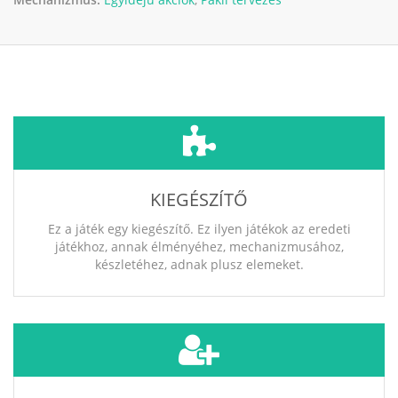
KIEGÉSZÍTŐ
Ez a játék egy kiegészítő. Ez ilyen játékok az eredeti
játékhoz, annak élményéhez, mechanizmusához,
készletéhez, adnak plusz elemeket.