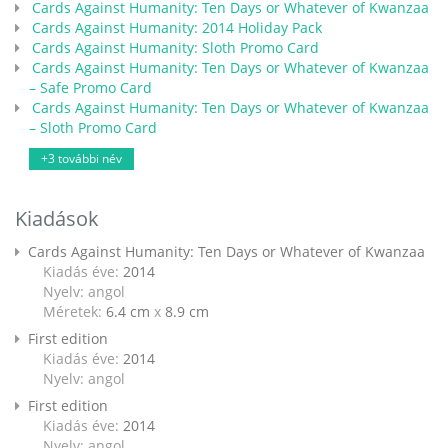
Cards Against Humanity: Ten Days or Whatever of Kwanzaa
Cards Against Humanity: 2014 Holiday Pack
Cards Against Humanity: Sloth Promo Card
Cards Against Humanity: Ten Days or Whatever of Kwanzaa
– Safe Promo Card
Cards Against Humanity: Ten Days or Whatever of Kwanzaa
– Sloth Promo Card
+3 további név
Kiadások
Cards Against Humanity: Ten Days or Whatever of Kwanzaa
Kiadás éve:
2014
Nyelv: angol
Méretek:
6.4 cm
x
8.9 cm
First edition
Kiadás éve:
2014
Nyelv: angol
First edition
Kiadás éve:
2014
Nyelv: angol