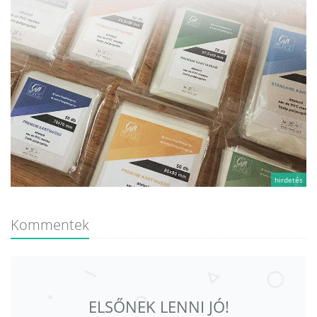
hirdetés
Kommentek
ELSŐNEK LENNI JÓ!