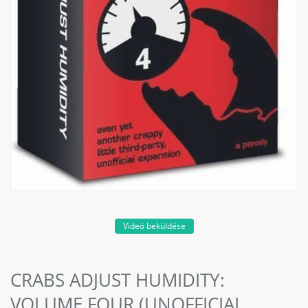
Videó beküldése
CRABS ADJUST HUMIDITY:
VOLUME FOUR (UNOFFICIAL