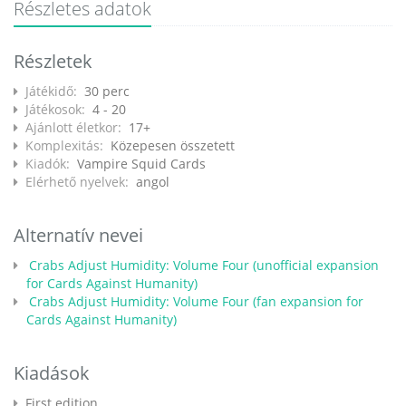
Részletes adatok
Részletek
Játékidő:
30 perc
Játékosok:
4 - 20
Ajánlott életkor:
17+
Komplexitás:
Közepesen összetett
Kiadók:
Vampire Squid Cards
Elérhető nyelvek:
angol
Alternatív nevei
Crabs Adjust Humidity: Volume Four (unofficial expansion
for Cards Against Humanity)
Crabs Adjust Humidity: Volume Four (fan expansion for
Cards Against Humanity)
Kiadások
First edition