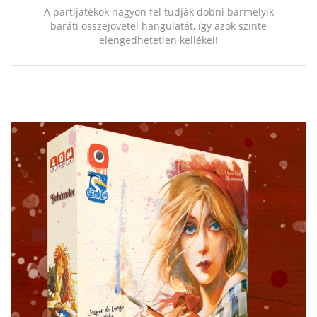
A partijátékok nagyon fel tudják dobni bármelyik
baráti összejövetel hangulatát, így azok szinte
elengedhetetlen kellékei!