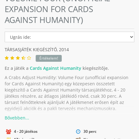
EXPANSION FOR CARDS
AGAINST HUMANITY)
TÁRSASJÁTÉK KIEGÉSZÍTŐ,
2014
Értékelem!
Ez a játék a
Cards Against Humanity
kiegészítője.
A Crabs Adjust Humidity: Volume Four (unofficial expansion
for Cards Against Humanity) egy közepesen összetett
kiegészítő a Cards Against Humanity társasjátékhoz, 4 - 20
játékos részére, az átlagos játékidő rövid, csak 30 perc. A
társast felnőtteknek ajánljuk! A játékmenet erősen épít az
egyidejű akciók és a pakli tervezés mechanizmusokra.
4 - 20 játékos
30 perc