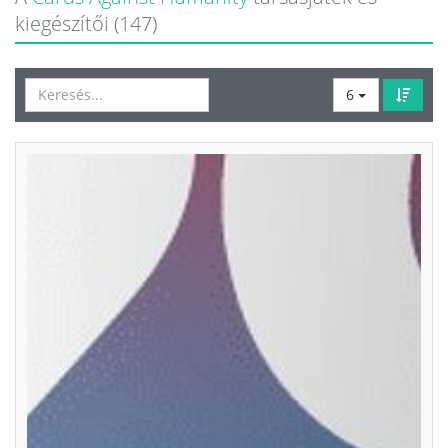
kiegészítői (147)
6