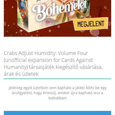
Crabs Adjust Humidity: Volume Four
(unofficial expansion for Cards Against
Humanity) társasjáték kiegészítő vásárlása,
árak és üzletek
Jelenleg egyik üzletben sem kapható a játék! Állíts be egy
árufigyelést, hogy értesülj, amikor újra kapható lesz a
boltokban!