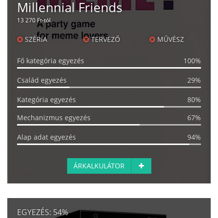
Millennial Friends
13 270 Ft-tól
SZÉRIA
TERVEZŐ
MŰVÉSZ
Fő kategória egyezés
100%
Család egyezés
29%
Kategória egyezés
80%
Mechanizmus egyezés
67%
Alap adat egyezés
94%
ÁRKALKULÁTOR
EGYEZÉS:
54%