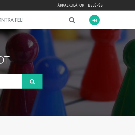
ÁRKALKULÁTOR
BELÉPÉS
NTRA FEL!
OT