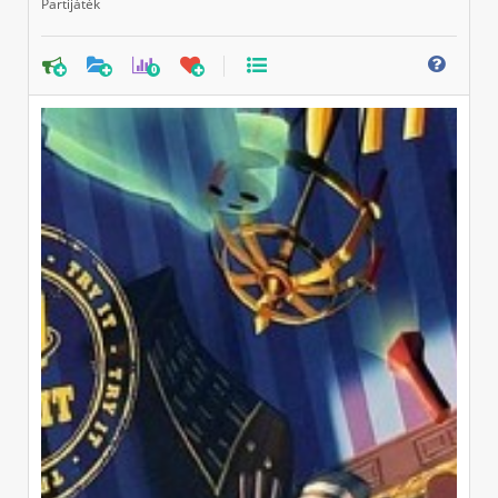
Partijáték
0