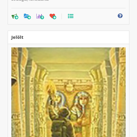
0
Jelölt