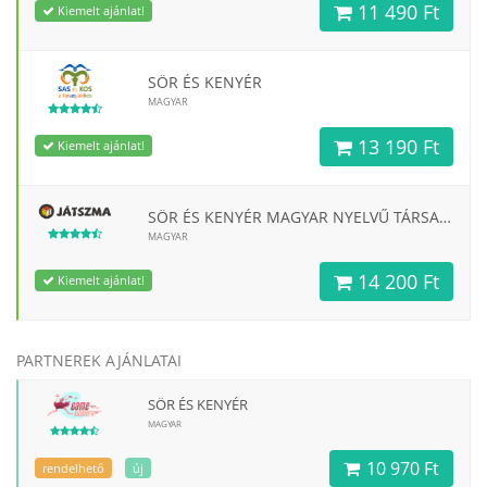
11 490 Ft
Kiemelt ajánlat!
SÖR ÉS KENYÉR
MAGYAR
13 190 Ft
Kiemelt ajánlat!
SÖR ÉS KENYÉR MAGYAR NYELVŰ TÁRSASJÁTÉK
MAGYAR
14 200 Ft
Kiemelt ajánlat!
PARTNEREK AJÁNLATAI
SÖR ÉS KENYÉR
MAGYAR
10 970 Ft
rendelhető
új