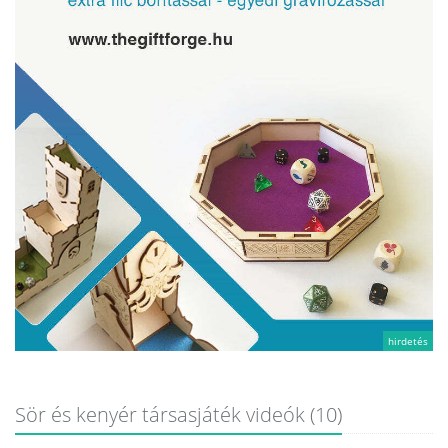
hirdetés
Sör és kenyér társasjáték videók (10)