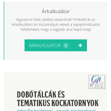
Árkalkulátor
Egyszerre több játékot vásárolnál? Próbáld ki az
Árkalkulátort és kiszámoljuk neked a legoptimálisabb
feltételeket, hogy a legjobb árat kapd meg!
ÁRKALKULÁTOR
0