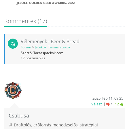
JELÖLT, GOLDEN GEEK AWARDS, 2022
Kommentek
(17)
Vélemények - Beer & Bread
Fórum
>
Játékok: Társasjátékok
Szerző:
Tarsasjatekok.com
17
hozzászólás
2025. feb 11. 09:25
Válasz
/
+12
Csabusa
🔎 Draftolós, erőforrás menedzselős, stratégiai