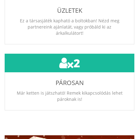
ÜZLETEK
Ez a társasjáték kapható a boltokban! Nézd meg
partnereink ajánlatát, vagy próbáld ki az
árkalkulátort!
2
PÁROSAN
Már ketten is játszható! Remek kikapcsolódás lehet
pároknak is!