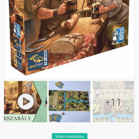
Videó beküldése