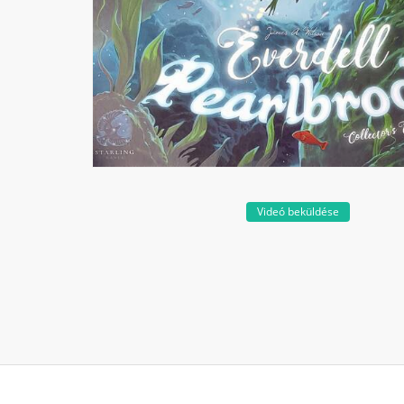
Videó beküldése