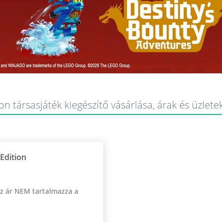
ion társasjáték kiegészítő vásárlása, árak és üzlete
 Edition
Az ár NEM tartalmazza a