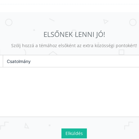
ELSŐNEK LENNI JÓ!
Szólj hozzá a témához elsőként az extra közösségi pontokért!
Csatolmány
Elküldés