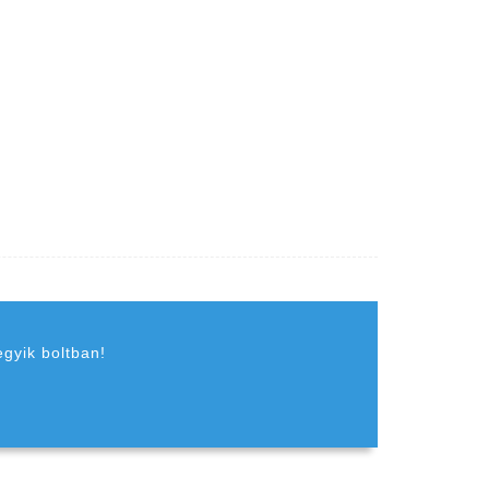
egyik boltban!