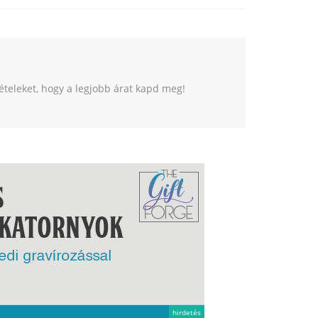
tételeket, hogy a legjobb árat kapd meg!
hirdetés