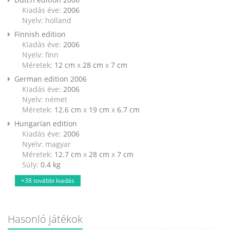
Kiadás éve:
2006
Nyelv: holland
Finnish edition
Kiadás éve:
2006
Nyelv: finn
Méretek:
12 cm
x
28 cm
x
7 cm
German edition 2006
Kiadás éve:
2006
Nyelv: német
Méretek:
12.6 cm
x
19 cm
x
6.7 cm
Hungarian edition
Kiadás éve:
2006
Nyelv: magyar
Méretek:
12.7 cm
x
28 cm
x
7 cm
Súly:
0.4
kg
+38 további kiadás
Hasonló játékok