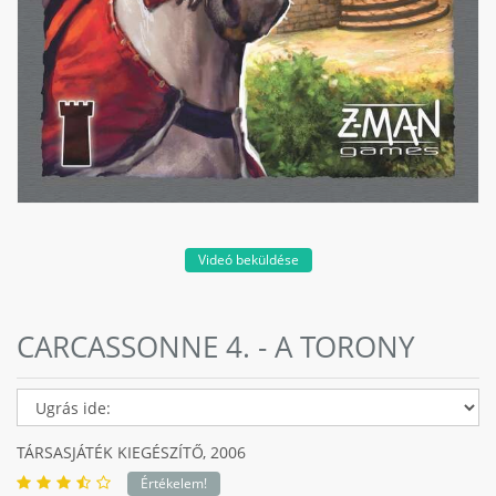
Videó beküldése
CARCASSONNE 4. - A TORONY
TÁRSASJÁTÉK KIEGÉSZÍTŐ,
2006
Értékelem!