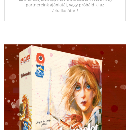
partnereink ajánlatát, vagy próbáld ki az
árkalkulátort!