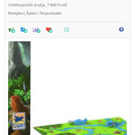
3
felhasználó árulja,
7 500 Ft-tól
Középkori
,
Építés / Terjeszkedés
0