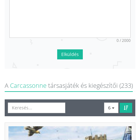
0 / 2000
Elküldés
A
Carcassonne
társasjáték és kiegészítői (233)
6