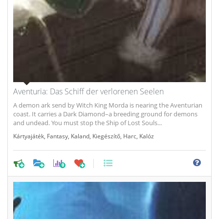
Aventuria: Das Schiff der verlorenen Seelen
A demon ark send by Witch King Morda is nearing the Aventurian
coast. It carries a Dark Diamond–a breeding ground for demons
and undead. You must stop the Ship of Lost Souls...
Kártyajáték
,
Fantasy
,
Kaland
,
Kiegészítő
,
Harc
,
Kalóz
0