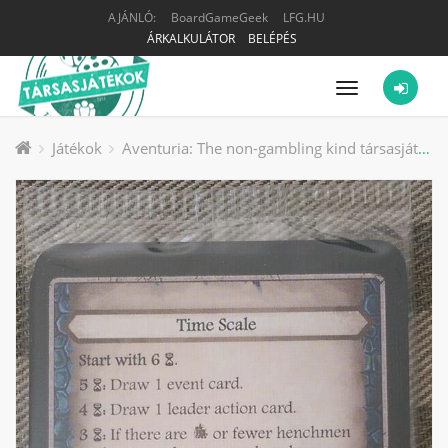
AJÁNLÓ:
BoardGameGeek
LFG.HU
ÁRKALKULÁTOR
BELÉPÉS
Menü
Játékok
Aventuria: The non-gambling kind társasjáték kiegészítő