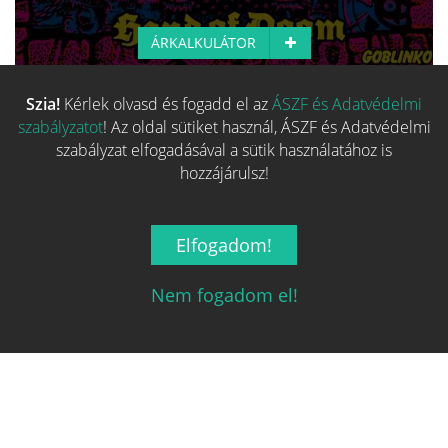
ÁRKALKULÁTOR
Szia!
Kérlek olvasd és fogadd el az
ÁSZF és Adatvédelmi
Több hasonló játék keresése
szabályzatot
! Az oldal sütiket használ, ÁSZF és Adatvédelmi
szabályzat elfogadásával a sütik használatához is
hozzájárulsz!
Elfogadom!
Nem fogadom el!
Magyarország társasjáték keresője!
A társasjáték érték!