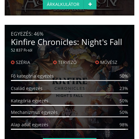
ÁRKALKULÁTOR
EGYEZÉS:
46%
Kinfire Chronicles: Night's Fall
52 837 Ft-tól
SZÉRIA
TERVEZŐ
MŰVÉSZ
Fő kategória egyezés
50%
Család egyezés
23%
Kategória egyezés
50%
Mechanizmus egyezés
50%
Alap adat egyezés
98%