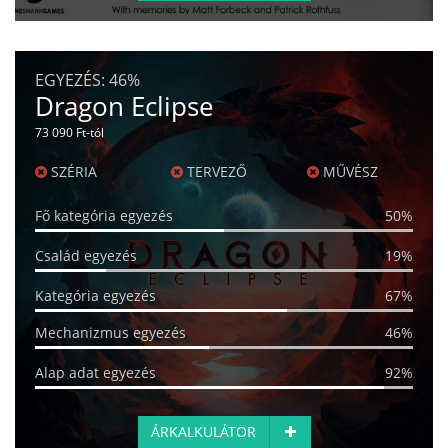
EGYEZÉS:
46%
Dragon Eclipse
73 090 Ft-tól
SZÉRIA
TERVEZŐ
MŰVÉSZ
Fő kategória egyezés
50%
Család egyezés
19%
Kategória egyezés
67%
Mechanizmus egyezés
46%
Alap adat egyezés
92%
ÁRKALKULÁTOR