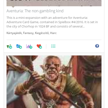
Aventuria: The non-gambling kind
This is a mini-expansion with an adventure for Aventuria:
Adventure Card Game, contained in Spielbox #4/2016. It is set in
the city of Chorhop in 1024 BF and consists of several...
Kártyajáték
,
Fantasy
,
Kiegészítő
,
Harc
0