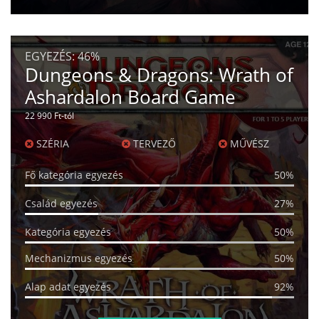
EGYEZÉS:
46%
Dungeons & Dragons: Wrath of
Ashardalon Board Game
22 990 Ft-tól
SZÉRIA
TERVEZŐ
MŰVÉSZ
Fő kategória egyezés
50%
Család egyezés
27%
Kategória egyezés
50%
Mechanizmus egyezés
50%
Alap adat egyezés
92%