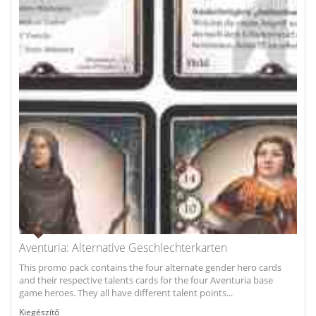
Aventuria: Alternative Geschlechterkarten
This promo pack contains the four alternate gender hero cards
and their respective talents cards for the four Aventuria base
game heroes. They all have different talent points...
Kiegészítő