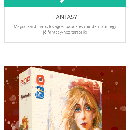
FANTASY
Mágia, kard, harc, lovagok, papok és minden, ami egy
jó fantasy-hez tartozik!