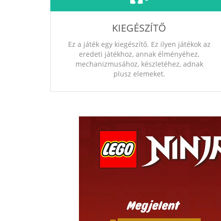
KIEGÉSZÍTŐ
Ez a játék egy kiegészítő. Ez ilyen játékok az
eredeti játékhoz, annak élményéhez,
mechanizmusához, készletéhez, adnak
plusz elemeket.