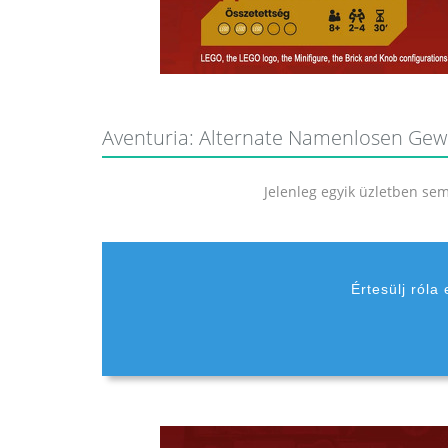
Aventuria: Alternate Namenlosen Gewei
Jelenleg egyik üzletben sem 
Értesülj róla