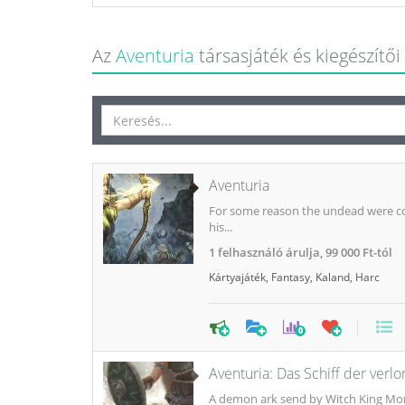
Az
Aventuria
társasjáték és kiegészítői 
Aventuria
For some reason the undead were conce
his...
1
felhasználó árulja,
99 000 Ft-tól
Kártyajáték
,
Fantasy
,
Kaland
,
Harc
0
Aventuria: Das Schiff der verl
A demon ark send by Witch King Mor