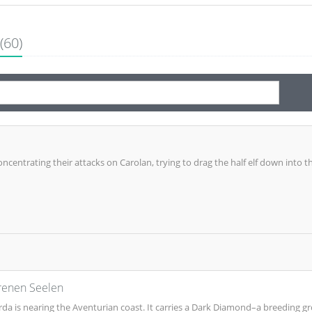
(60)
ntrating their attacks on Carolan, trying to drag the half elf down into thei
orenen Seelen
da is nearing the Aventurian coast. It carries a Dark Diamond–a breeding 