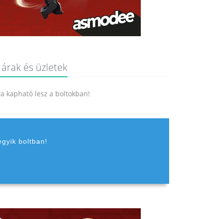
árak és üzletek
jra kapható lesz a boltokban!
egyik boltban!