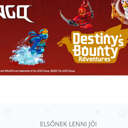
ELSŐNEK LENNI JÓ!