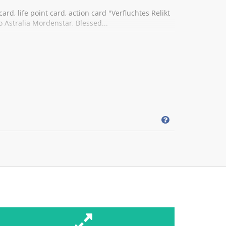
ard, life point card, action card "Verfluchtes Relikt
o Astralia Mordenstar, Blessed...