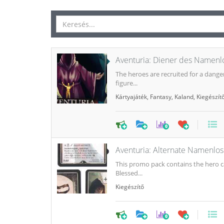
Aventuria: Diener des Namenl
The heroes are recruited for a danger
figure...
Kártyajáték
,
Fantasy
,
Kaland
,
Kiegészít
0
Aventuria: Alternate Namenl
This promo pack contains the hero card
Blessed...
Kiegészítő
0