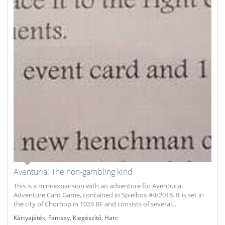
Aventuria: The non-gambling kind
This is a mini-expansion with an adventure for Aventuria:
Adventure Card Game, contained in Spielbox #4/2016. It is set in
the city of Chorhop in 1024 BF and consists of several...
Kártyajáték
,
Fantasy
,
Kiegészítő
,
Harc