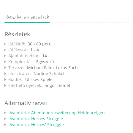
Részletes adatok
Részletek
Játékidő:
30 - 60 perc
Játékosok:
1 - 4
Ajánlott életkor:
14+
Komplexitás:
Egyszerű
Tervező:
Michael Palm
,
Lukas Zach
Illusztrátor:
Nadine Schäkel
Kiadók:
Ulisses Spiele
Elérhető nyelvek:
angol
,
német
Alternatív nevei
Aventuria: Abenteuererweiterung Heldenreigen
Aventuria: Heroes Struggle
Aventuria: Heroes' Struggle