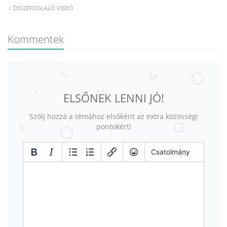
/ ÖSSZEFOGLALÓ VIDEÓ
Kommentek
ELSŐNEK LENNI JÓ!
Szólj hozzá a témához elsőként az extra közösségi
pontokért!
Csatolmány