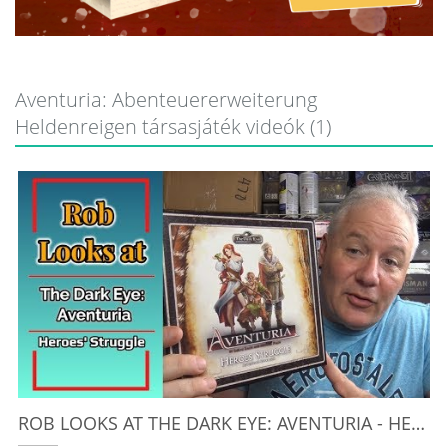
Aventuria: Abenteuererweiterung
Heldenreigen társasjáték videók (1)
ROB LOOKS AT THE DARK EYE: AVENTURIA - HEROES' STRUGGLE