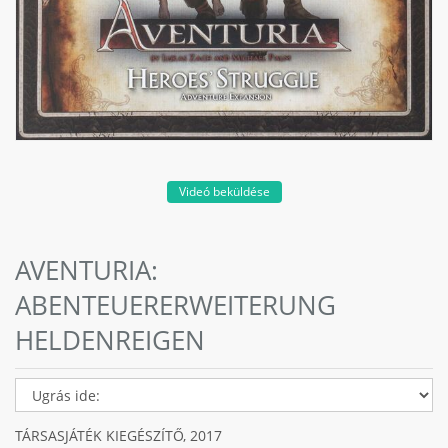
Videó beküldése
AVENTURIA:
ABENTEUERERWEITERUNG
HELDENREIGEN
TÁRSASJÁTÉK KIEGÉSZÍTŐ,
2017