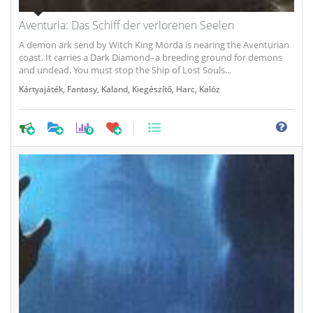
Aventuria: Das Schiff der verlorenen Seelen
A demon ark send by Witch King Morda is nearing the Aventurian
coast. It carries a Dark Diamond–a breeding ground for demons
and undead. You must stop the Ship of Lost Souls...
Kártyajáték
,
Fantasy
,
Kaland
,
Kiegészítő
,
Harc
,
Kalóz
0