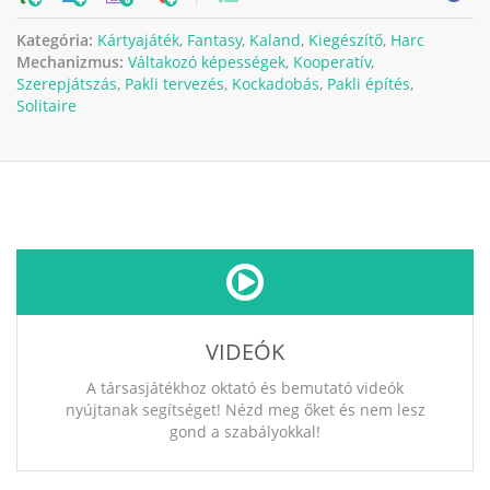
Kategória:
Kártyajáték
,
Fantasy
,
Kaland
,
Kiegészítő
,
Harc
Mechanizmus:
Váltakozó képességek
,
Kooperatív
,
Szerepjátszás
,
Pakli tervezés
,
Kockadobás
,
Pakli építés
,
Solitaire
VIDEÓK
A társasjátékhoz oktató és bemutató videók
nyújtanak segítséget! Nézd meg őket és nem lesz
gond a szabályokkal!