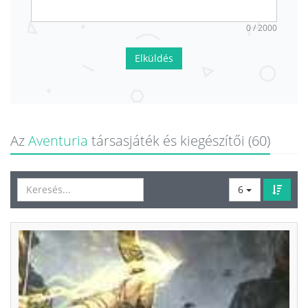
0 / 2000
Elküldés
Az
Aventuria
társasjáték és kiegészítői (60)
6