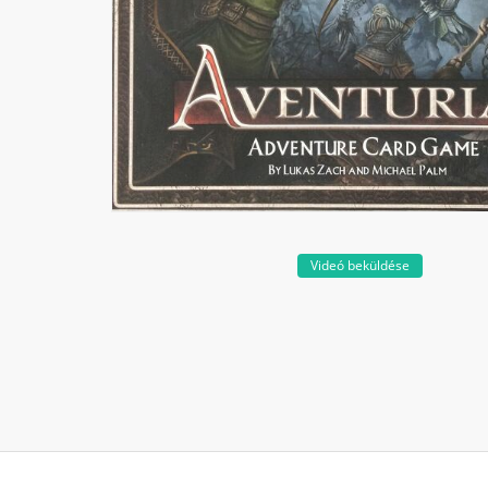
Videó beküldése