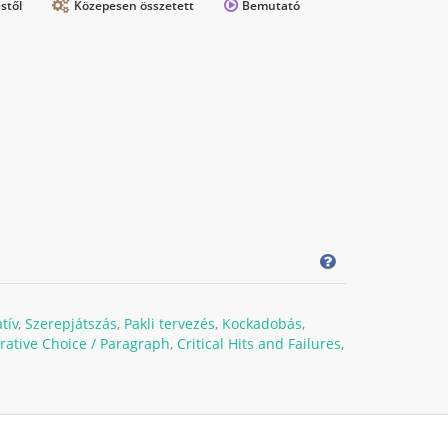
stől
Közepesen összetett
Bemutató
tív
,
Szerepjátszás
,
Pakli tervezés
,
Kockadobás
,
rative Choice / Paragraph
,
Critical Hits and Failures
,