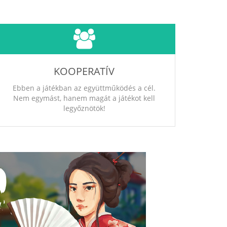
KOOPERATÍV
Ebben a játékban az együttműködés a cél.
Nem egymást, hanem magát a játékot kell
legyőznötök!