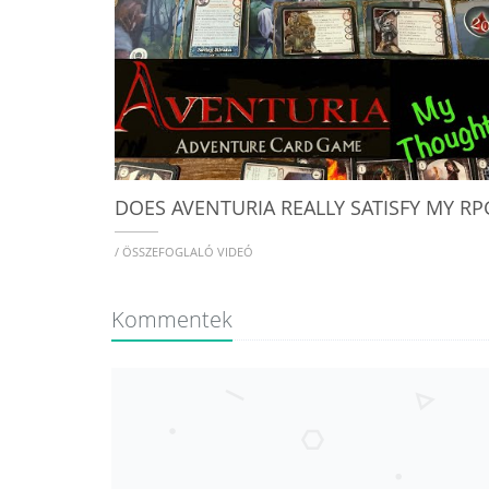
/ ÖSSZEFOGLALÓ VIDEÓ
Kommentek