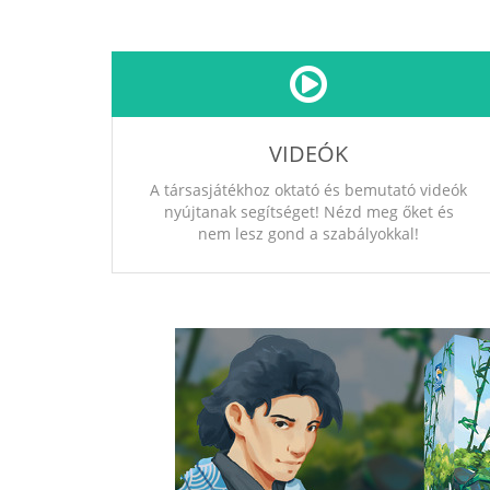
VIDEÓK
A társasjátékhoz oktató és bemutató videók
nyújtanak segítséget! Nézd meg őket és
nem lesz gond a szabályokkal!