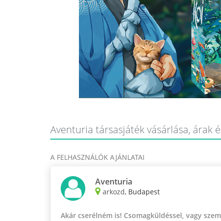
Aventuria társasjáték vásárlása, árak é
A FELHASZNÁLÓK AJÁNLATAI
Aventuria
arkozd
, Budapest
Akár cserélném is! Csomagküldéssel, vagy szemé