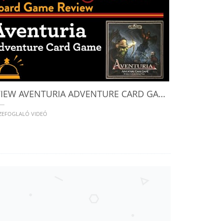
REVIEW AVENTURIA ADVENTURE CARD GAME, ONE OF THE BEST NON-COLLECTIBLE CARD GAMES WE'VE PLAYED
SZEFOGLALÓ VIDEÓ