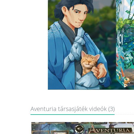
Aventuria társasjáték videók (3)