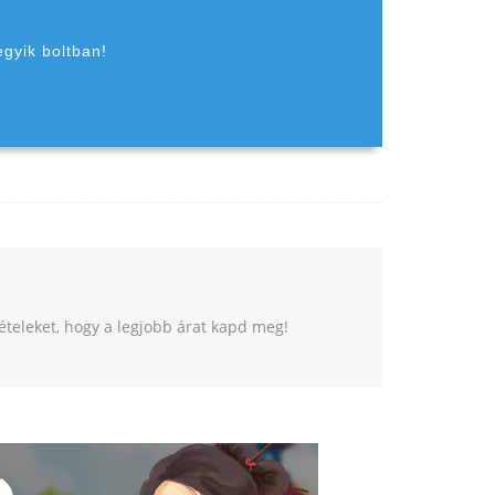
egyik boltban!
tételeket, hogy a legjobb árat kapd meg!