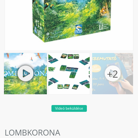
Videó beküldése
LOMBKORONA