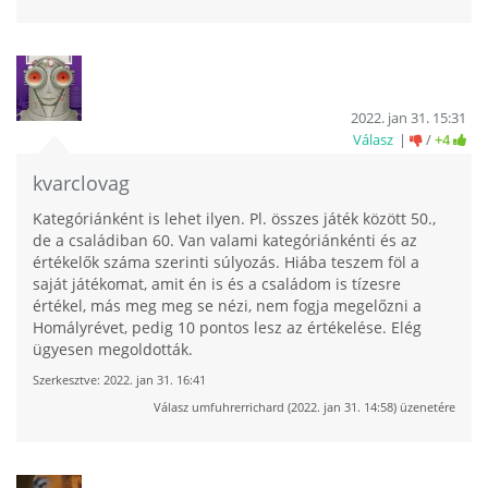
2022. jan 31. 15:31
Válasz
/
+4
kvarclovag
Kategóriánként is lehet ilyen. Pl. összes játék között 50.,
de a családiban 60. Van valami kategóriánkénti és az
értékelők száma szerinti súlyozás. Hiába teszem föl a
saját játékomat, amit én is és a családom is tízesre
értékel, más meg meg se nézi, nem fogja megelőzni a
Homályrévet, pedig 10 pontos lesz az értékelése. Elég
ügyesen megoldották.
Szerkesztve:
2022. jan 31. 16:41
Válasz
umfuhrerrichard
(
2022. jan 31. 14:58
) üzenetére