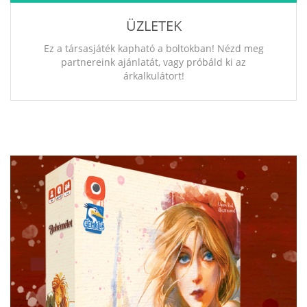
ÜZLETEK
Ez a társasjáték kapható a boltokban! Nézd meg
partnereink ajánlatát, vagy próbáld ki az
árkalkulátort!