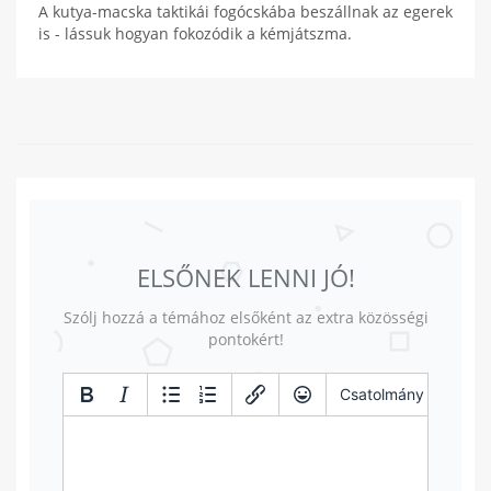
A kutya-macska taktikái fogócskába beszállnak az egerek
is - lássuk hogyan fokozódik a kémjátszma.
ELSŐNEK LENNI JÓ!
Szólj hozzá a témához elsőként az extra közösségi
pontokért!
Csatolmány