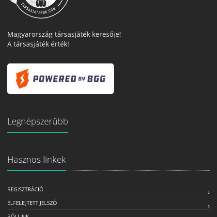
Magyarország társasjáték keresője!
A társasjáték érték!
Legnépszerűbb
Hasznos linkek
REGISZTRÁCIÓ
ELFELEJTETT JELSZÓ
RÓLUNK