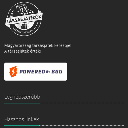
Magyarország társasjáték keresője!
A társasjáték érték!
Legnépszerűbb
Hasznos linkek