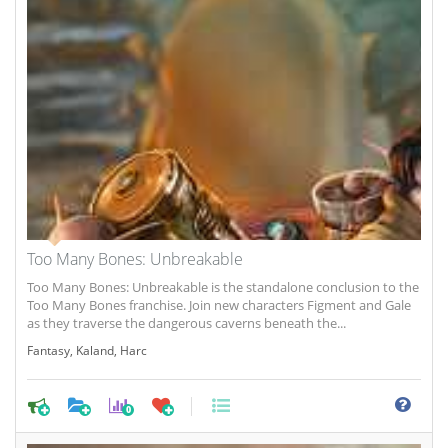
Too Many Bones: Unbreakable
Too Many Bones: Unbreakable is the standalone conclusion to the
Too Many Bones franchise. Join new characters Figment and Gale
as they traverse the dangerous caverns beneath the...
Fantasy
,
Kaland
,
Harc
0