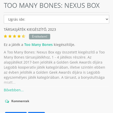
TOO MANY BONES: NEXUS BOX
TÁRSASJÁTÉK KIEGÉSZÍTŐ,
2023
Értékelem!
Ez a játék a
Too Many Bones
kiegészítője.
A Too Many Bones: Nexus Box egy összetett kiegészítő a Too
Many Bones társasjátékhoz, 1 - 4 játékos részére. Az
alapjátékot 2017-ben jelölték a Golden Geek Awards díjára
Legjobb kooperatív játék kategóriában, illetve szintén ebben
az évben jelölték a Golden Geek Awards díjára is Legjobb
egyszemélyes játék kategóriában. A társast, a bonyolultsága
miatt...
Kommentek