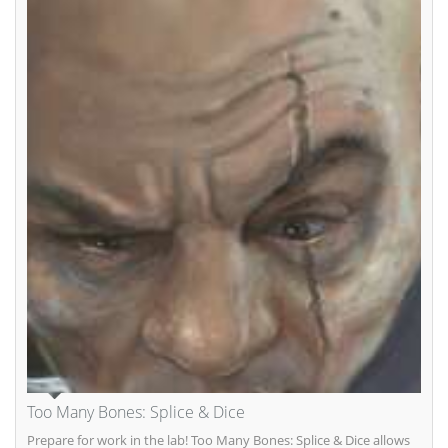
Too Many Bones: Splice & Dice
Prepare for work in the lab! Too Many Bones: Splice & Dice allows