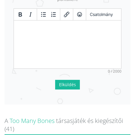
Csatolmány
0 / 2000
Elküldés
A
Too Many Bones
társasjáték és kiegészítői
(41)