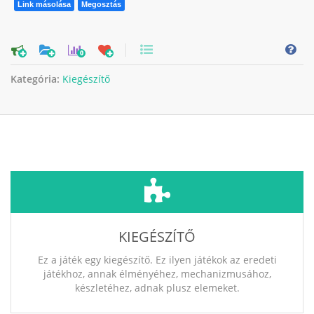
Link másolása
Megosztás
0
Kategória:
Kiegészítő
KIEGÉSZÍTŐ
Ez a játék egy kiegészítő. Ez ilyen játékok az eredeti
játékhoz, annak élményéhez, mechanizmusához,
készletéhez, adnak plusz elemeket.