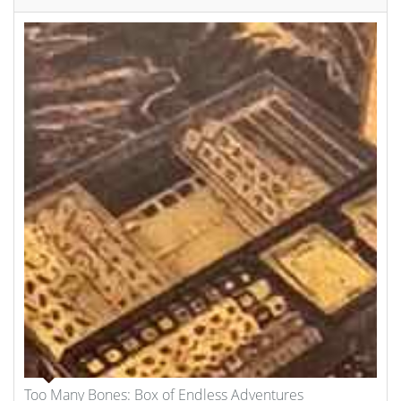
Too Many Bones: Box of Endless Adventures