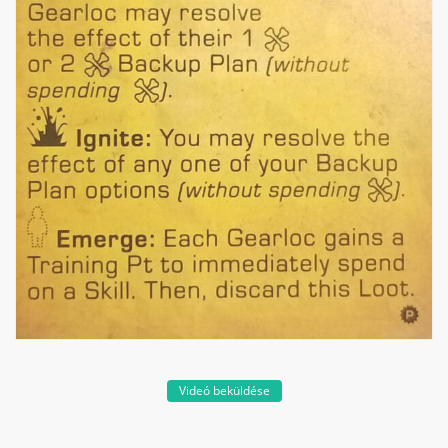
Videó beküldése