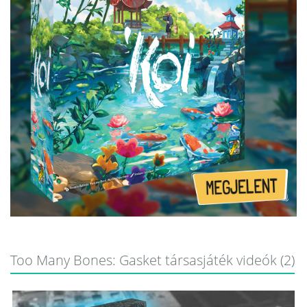
Too Many Bones: Gasket társasjáték videók (2)