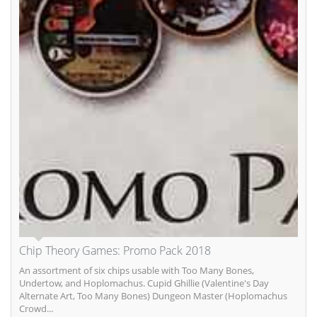
Chip Theory Games: Promo Pack 2018
An assortment of six chips usable with Too Many Bones,
Undertow, and Hoplomachus. Cupid Ghillie (Valentine's Day
Alternate Art, Too Many Bones) Dungeon Master (Hoplomachus
Crowd...