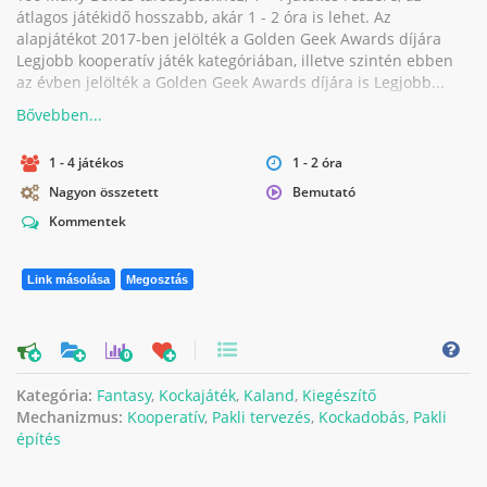
átlagos játékidő hosszabb, akár 1 - 2 óra is lehet. Az
alapjátékot 2017-ben jelölték a Golden Geek Awards díjára
Legjobb kooperatív játék kategóriában, illetve szintén ebben
az évben jelölték a Golden Geek Awards díjára is Legjobb...
1 - 4 játékos
1 - 2 óra
Nagyon összetett
Bemutató
Kommentek
Link másolása
Megosztás
0
Kategória:
Fantasy
,
Kockajáték
,
Kaland
,
Kiegészítő
Mechanizmus:
Kooperatív
,
Pakli tervezés
,
Kockadobás
,
Pakli
építés