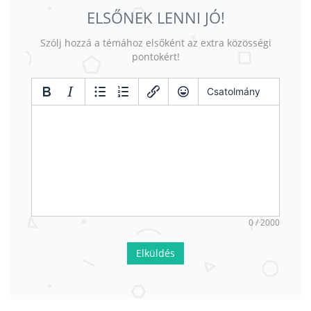
ELSŐNEK LENNI JÓ!
Szólj hozzá a témához elsőként az extra közösségi
pontokért!
Csatolmány
0 / 2000
Elküldés