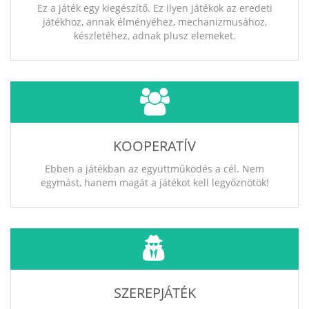
Ez a játék egy kiegészítő. Ez ilyen játékok az eredeti
játékhoz, annak élményéhez, mechanizmusához,
készletéhez, adnak plusz elemeket.
KOOPERATÍV
Ebben a játékban az együttműködés a cél. Nem
egymást, hanem magát a játékot kell legyőznötök!
SZEREPJÁTÉK