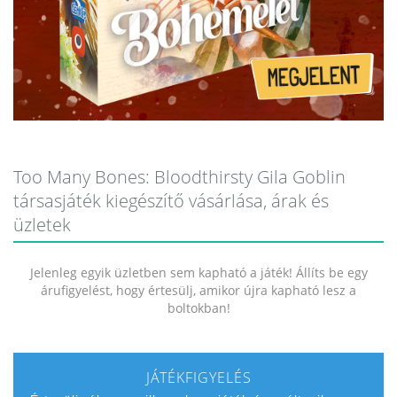
Too Many Bones: Bloodthirsty Gila Goblin
társasjáték kiegészítő vásárlása, árak és
üzletek
Jelenleg egyik üzletben sem kapható a játék! Állíts be egy
árufigyelést, hogy értesülj, amikor újra kapható lesz a
boltokban!
JÁTÉKFIGYELÉS