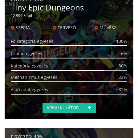
Tiny Epic Dungeons
12 990 Ft-tól
SZÉRIA
TERVEZŐ
MŰVÉSZ
Fő kategória egyezés
100%
Család egyezés
6%
Kategória egyezés
80%
Mechanizmus egyezés
22%
Alap adat egyezés
82%
ÁRKALKULÁTOR
EGYEZÉS:
43%