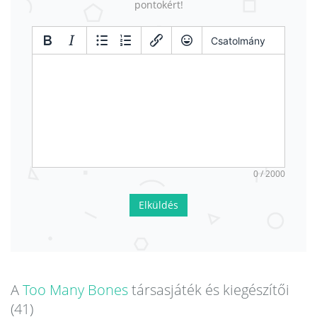
pontokért!
Csatolmány
0 / 2000
Elküldés
A
Too Many Bones
társasjáték és kiegészítői
(41)