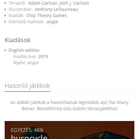
Tervező:
Adam Carlson
,
Josh J. Carlson
Illusztrátor:
Anthony LeTourneau
Kiadók:
Chip Theory Games
Elérhető nyelvek:
angol
Kiadások
English edition
Kiadás éve:
2019
Nyelv: angol
Hasonló játékok
Az alábbi játékok a hasonlítanak leginkább a(z) Too Many
Bones: Bloodthirsty Gila Goblin társasjátékhoz
EGYEZÉS:
46%
burncycle