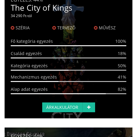
The City of Kings
34 290 Ft-tól
SZÉRIA
TERVEZŐ
MŰVÉSZ
Fő kategória egyezés
100%
Család egyezés
18%
Kategória egyezés
50%
Mechanizmus egyezés
41%
Alap adat egyezés
82%
ÁRKALKULÁTOR
EGYEZÉS:
44%