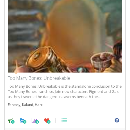
Too Many Bones: Unbreakable
Too Many Bones: Unbreakable is the standalone conclusion to the
Too Many Bones franchise. Join new characters Figment and Gale
as they traverse the dangerous caverns beneath the...
Fantasy
,
Kaland
,
Harc
0