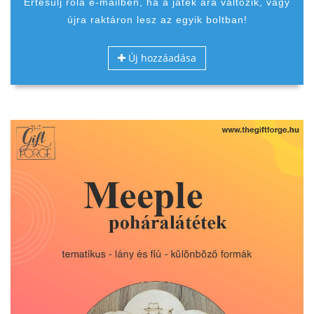
Értesülj róla e-mailben, ha a játék ára változik, vagy
újra raktáron lesz az egyik boltban!
Új hozzáadása