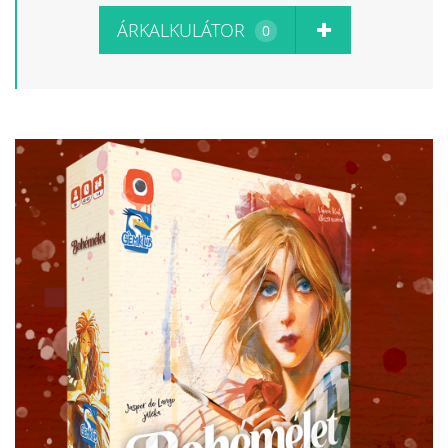
ÁRKALKULÁTOR
0