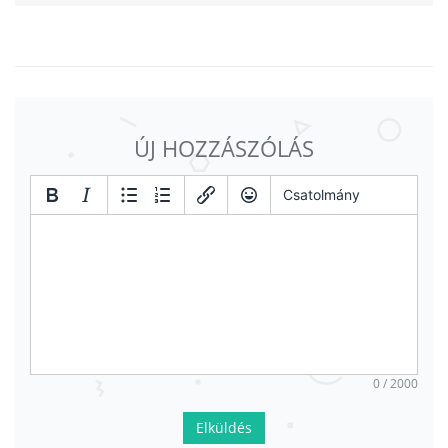
ÚJ HOZZÁSZÓLÁS
Csatolmány
0 / 2000
Elküldés