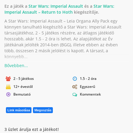
Ez a játék a
Star Wars: Imperial Assault
és a
Star Wars:
Imperial Assault – Return to Hoth
kiegészítője.
A Star Wars: Imperial Assault – Leia Organa Ally Pack egy
könnyen tanulható kiegészítő a Star Wars: Imperial Assault
társasjátékhoz, 2 - 5 játékos részére, az átlagos játékidő
hosszabb, akár 1.5 - 2 óra is lehet. Az alapjátékot az Év
Játékának jelölték 2014-ben (BGG), illetve ebben az évben
több, összesen 2 másik jelölést is kapott. A társast, a
könnyebb...
2 - 5 játékos
1.5 - 2 óra
12+ évestől
Egyszerű
Bemutató
Kommentek
Link másolása
Megosztás
3 üzlet árulja ezt a játékot!