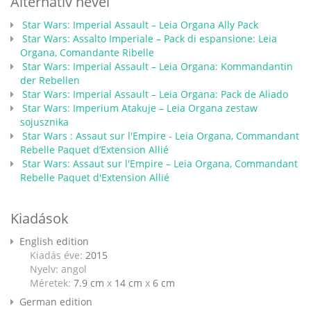
Alternatív nevei
Star Wars: Imperial Assault – Leia Organa Ally Pack
Star Wars: Assalto Imperiale – Pack di espansione: Leia
Organa, Comandante Ribelle
Star Wars: Imperial Assault – Leia Organa: Kommandantin
der Rebellen
Star Wars: Imperial Assault – Leia Organa: Pack de Aliado
Star Wars: Imperium Atakuje – Leia Organa zestaw
sojusznika
Star Wars : Assaut sur l'Empire - Leia Organa, Commandant
Rebelle Paquet d’Extension Allié
Star Wars: Assaut sur l'Empire – Leia Organa, Commandant
Rebelle Paquet d'Extension Allié
Kiadások
English edition
Kiadás éve:
2015
Nyelv: angol
Méretek:
7.9 cm
x
14 cm
x
6 cm
German edition