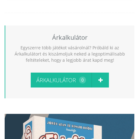
Árkalkulátor
Egyszerre több játékot vásárolnál? Próbáld ki az
Árkalkulátort és kiszámoljuk neked a legoptimálisabb
feltételeket, hogy a legjobb árat kapd meg!
ÁRKALKULÁTOR
0