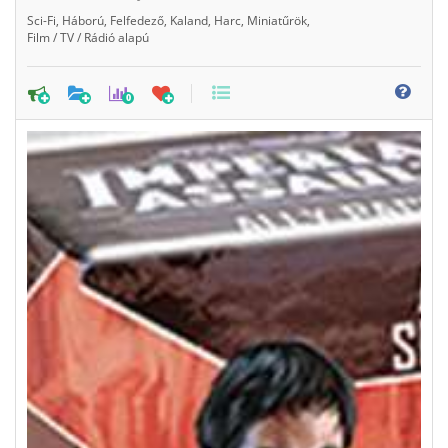
Sci-Fi
,
Háború
,
Felfedező
,
Kaland
,
Harc
,
Miniatűrök
,
Film / TV / Rádió alapú
0