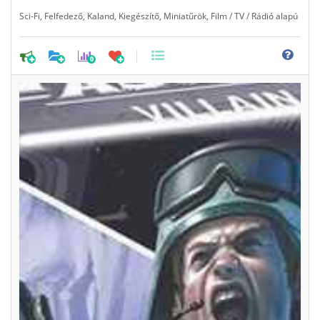
Sci-Fi
,
Felfedező
,
Kaland
,
Kiegészítő
,
Miniatűrök
,
Film / TV / Rádió alapú
0