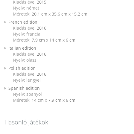
Kiadás éve:
2015
Nyelv: német
Méretek:
20.1 cm
x
35.6 cm
x
15.2 cm
French edition
Kiadás éve:
2016
Nyelv: francia
Méretek:
7.9 cm
x
14 cm
x
6 cm
Italian edition
Kiadás éve:
2016
Nyelv: olasz
Polish edition
Kiadás éve:
2016
Nyelv: lengyel
Spanish edition
Nyelv: spanyol
Méretek:
14 cm
x
7.9 cm
x
6 cm
Hasonló játékok