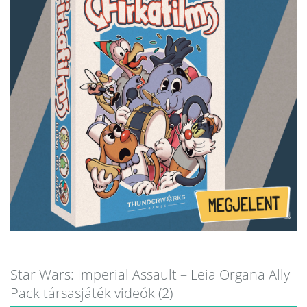
Star Wars: Imperial Assault – Leia Organa Ally
Pack társasjáték videók (2)