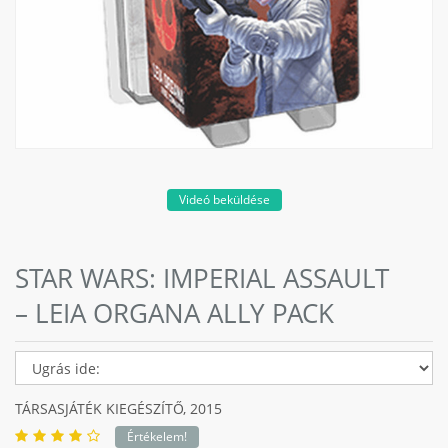
Videó beküldése
STAR WARS: IMPERIAL ASSAULT
– LEIA ORGANA ALLY PACK
TÁRSASJÁTÉK KIEGÉSZÍTŐ,
2015
Értékelem!