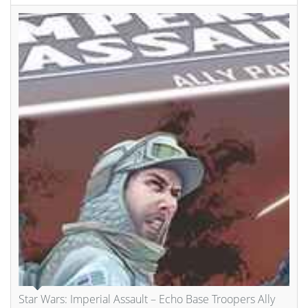
Star Wars: Imperial Assault – Echo Base Troopers Ally