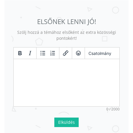
ELSŐNEK LENNI JÓ!
Szólj hozzá a témához elsőként az extra közösségi
pontokért!
Csatolmány
0 / 2000
Elküldés