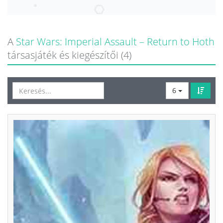
A
Star Wars: Imperial Assault – Return to Hoth
társasjáték és kiegészítői (4)
6