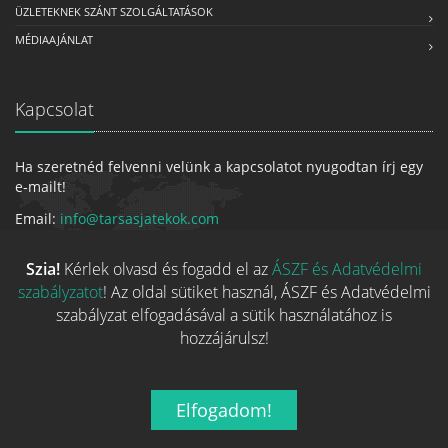
ÜZLETEKNEK SZÁNT SZOLGÁLTATÁSOK
MÉDIAAJÁNLAT
Kapcsolat
Ha szeretnéd felvenni velünk a kapcsolatot nyugodtan írj egy
e-mailt!
Email:
info@tarsasjatekok.com
Szia!
Kérlek olvasd és fogadd el az
ÁSZF és Adatvédelmi
Tarsasjatekok.com
szabályzatot
! Az oldal sütiket használ, ÁSZF és Adatvédelmi
szabályzat elfogadásával a sütik használatához is
hozzájárulsz!
Elfogadom!
2026 © Minden jog fenntarva.
A játékokhoz kapcsolódó adatok
és indexképek jelentős része a
BoardGameGeek
oldaláról