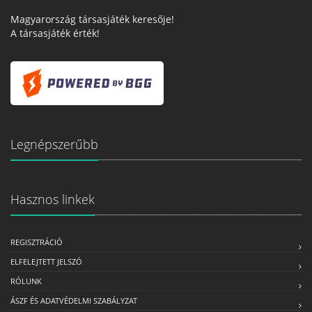
Magyarország társasjáték keresője!
A társasjáték érték!
Legnépszerűbb
Hasznos linkek
REGISZTRÁCIÓ
ELFELEJTETT JELSZÓ
RÓLUNK
ÁSZF ÉS ADATVÉDELMI SZABÁLYZAT