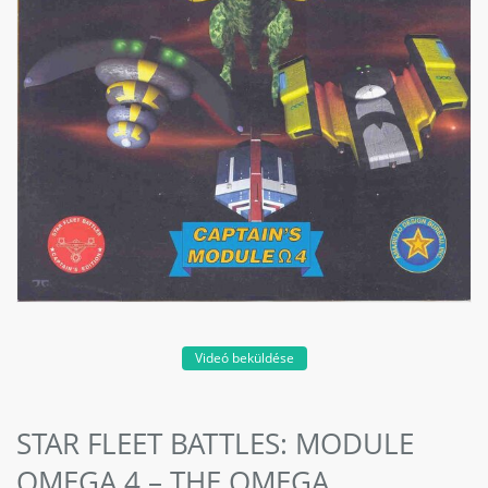
Videó beküldése
STAR FLEET BATTLES: MODULE
OMEGA 4 – THE OMEGA