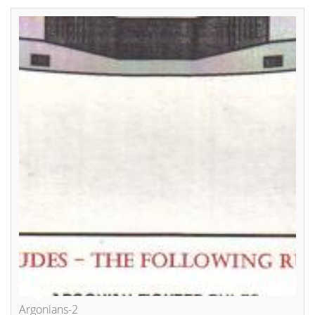
Argonians-2