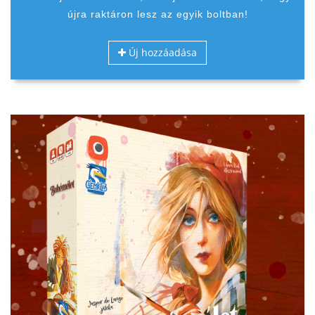
újra raktáron lesz az egyik boltban!
Új hozzáadása