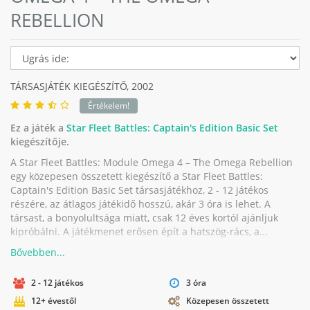
REBELLION
TÁRSASJÁTÉK KIEGÉSZÍTŐ,
2002
Értékelem!
Ez a játék a
Star Fleet Battles: Captain's Edition Basic Set
kiegészítője.
A Star Fleet Battles: Module Omega 4 – The Omega Rebellion
egy közepesen összetett kiegészítő a Star Fleet Battles:
Captain's Edition Basic Set társasjátékhoz, 2 - 12 játékos
részére, az átlagos játékidő hosszú, akár 3 óra is lehet. A
társast, a bonyolultsága miatt, csak 12 éves kortól ajánljuk
kipróbálni. A játékmenet erősen épít a hatszög-rács, a...
2 - 12 játékos
3 óra
12+ évestől
Közepesen összetett