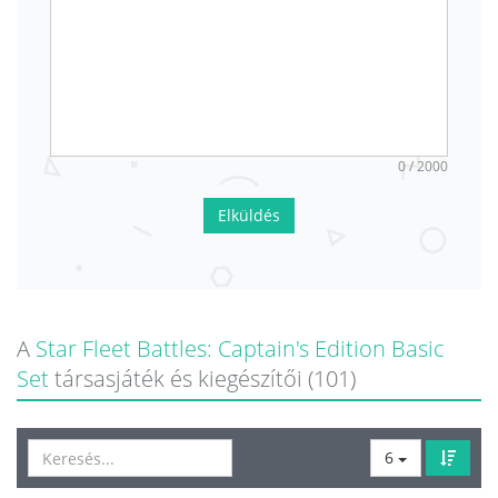
0 / 2000
Elküldés
A
Star Fleet Battles: Captain's Edition Basic
Set
társasjáték és kiegészítői (101)
6