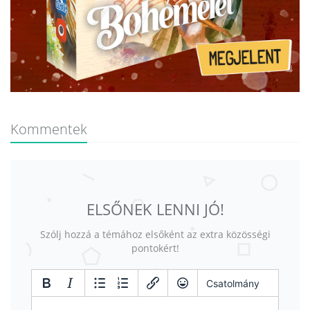
Kommentek
ELSŐNEK LENNI JÓ!
Szólj hozzá a témához elsőként az extra közösségi
pontokért!
Csatolmány