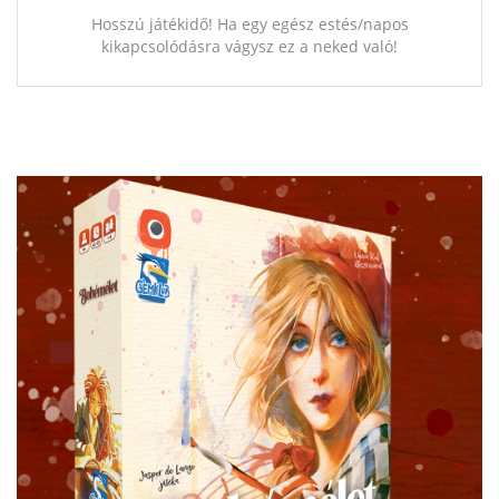
Hosszú játékidő! Ha egy egész estés/napos
kikapcsolódásra vágysz ez a neked való!