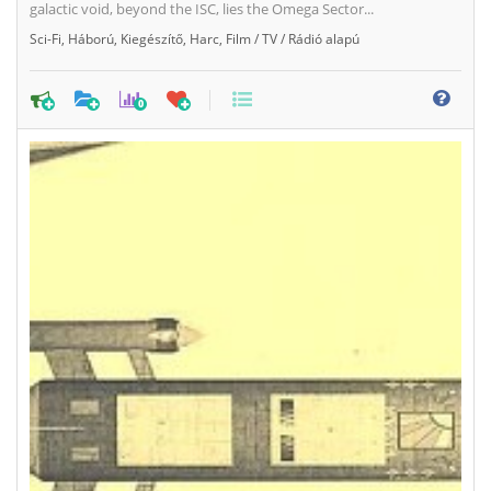
galactic void, beyond the ISC, lies the Omega Sector...
Sci-Fi
,
Háború
,
Kiegészítő
,
Harc
,
Film / TV / Rádió alapú
0