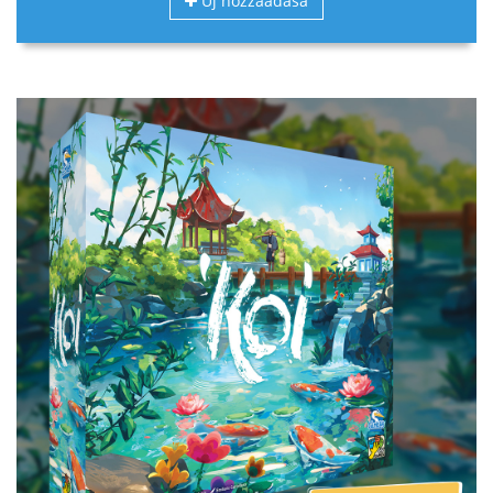
Új hozzáadása