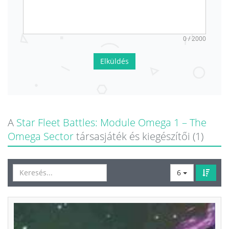
0 / 2000
Elküldés
A
Star Fleet Battles: Module Omega 1 – The
Omega Sector
társasjáték és kiegészítői (1)
6