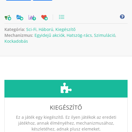
0
Kategória:
Sci-Fi
,
Háború
,
Kiegészítő
Mechanizmus:
Egyidejű akciók
,
Hatszög-rács
,
Szimuláció
,
Kockadobás
KIEGÉSZÍTŐ
Ez a játék egy kiegészítő. Ez ilyen játékok az eredeti
játékhoz, annak élményéhez, mechanizmusához,
készletéhez, adnak plusz elemeket.