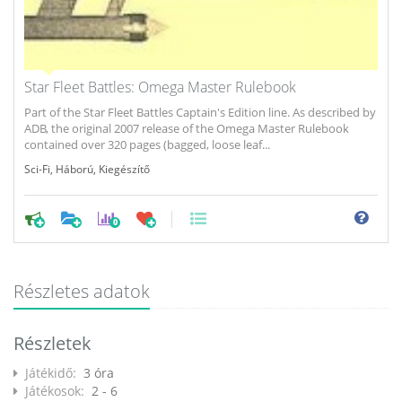
Star Fleet Battles: Omega Master Rulebook
Part of the Star Fleet Battles Captain's Edition line. As described by
ADB, the original 2007 release of the Omega Master Rulebook
contained over 320 pages (bagged, loose leaf...
Sci-Fi
,
Háború
,
Kiegészítő
0
Részletes adatok
Részletek
Játékidő:
3 óra
Játékosok:
2 - 6