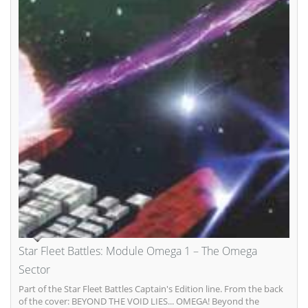
Star Fleet Battles: Module Omega 1 – The Omega
Sector
Part of the Star Fleet Battles Captain's Edition line. From the back
of the cover: BEYOND THE VOID LIES... OMEGA! Beyond the