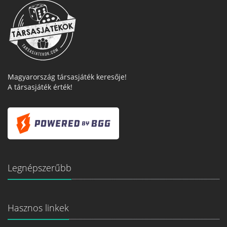
Magyarország társasjáték keresője!
A társasjáték érték!
Legnépszerűbb
Hasznos linkek