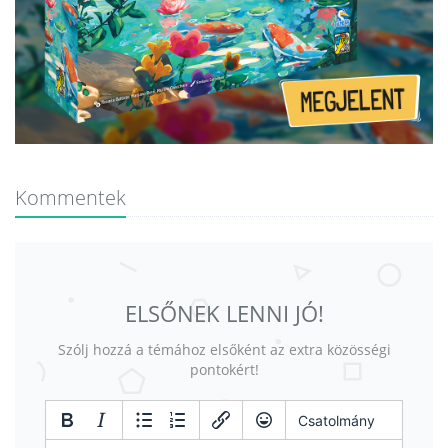
Kommentek
ELSŐNEK LENNI JÓ!
Szólj hozzá a témához elsőként az extra közösségi
pontokért!
Csatolmány