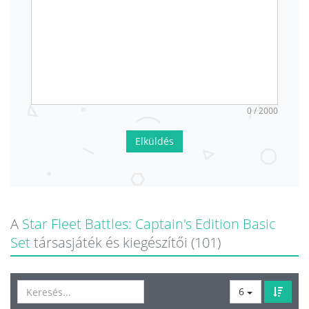
0 / 2000
Elküldés
A
Star Fleet Battles: Captain's Edition Basic
Set
társasjáték és kiegészítői (101)
6