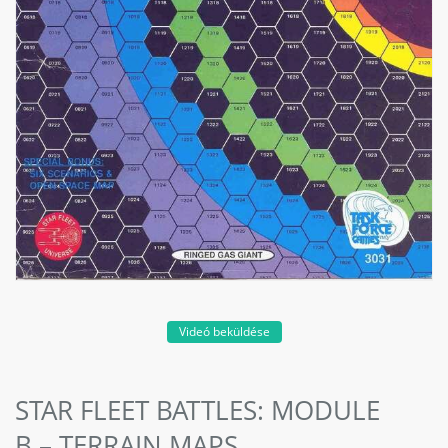
Videó beküldése
STAR FLEET BATTLES: MODULE
B – TERRAIN MAPS