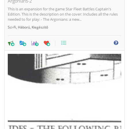
Argonians-2
This is an expansion for the game Star Fleet Battles Captain's
Edition. This is the description on the cover: Includes all the rules
needed to for play: - The Argonians: a new...
Sci-Fi
,
Háború
,
Kiegészítő
0