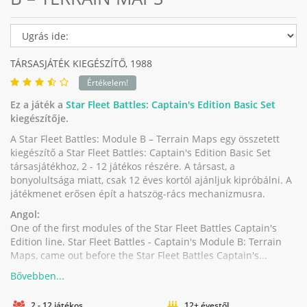
TÁRSASJÁTÉK KIEGÉSZÍTŐ,
1988
Értékelem!
Ez a játék a
Star Fleet Battles: Captain's Edition Basic Set
kiegészítője.
A Star Fleet Battles: Module B – Terrain Maps egy összetett
kiegészítő a Star Fleet Battles: Captain's Edition Basic Set
társasjátékhoz, 2 - 12 játékos részére. A társast, a
bonyolultsága miatt, csak 12 éves kortól ajánljuk kipróbálni. A
játékmenet erősen épít a hatszög-rács mechanizmusra.
Angol:
One of the first modules of the Star Fleet Battles Captain's
Edition line. Star Fleet Battles - Captain's Module B: Terrain
Maps, came out before the Star Fleet Battles Captain's...
2 - 12 játékos
12+ évestől