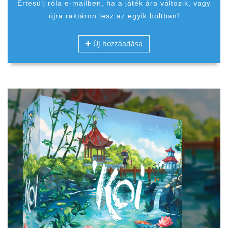
Értesülj róla e-mailben, ha a játék ára változik, vagy
újra raktáron lesz az egyik boltban!
Új hozzáadása