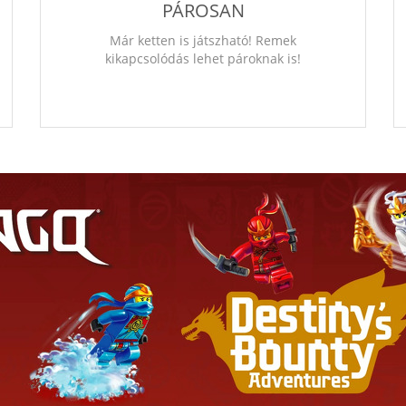
PÁROSAN
Már ketten is játszható! Remek
kikapcsolódás lehet pároknak is!