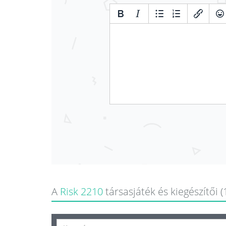
A
Risk 2210
társasjáték és kiegészítői (