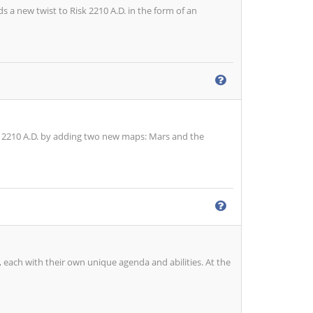
new twist to Risk 2210 A.D. in the form of an
2210 A.D. by adding two new maps: Mars and the
each with their own unique agenda and abilities. At the