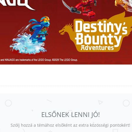
ELSŐNEK LENNI JÓ!
Szólj hozzá a témához elsőként az extra közösségi pontokért!