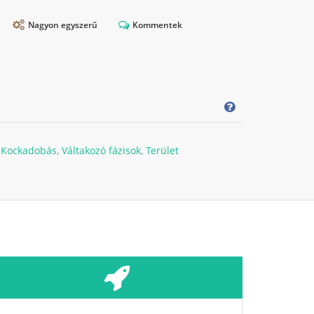
Nagyon egyszerű
Kommentek
,
Kockadobás
,
Váltakozó fázisok
,
Terület