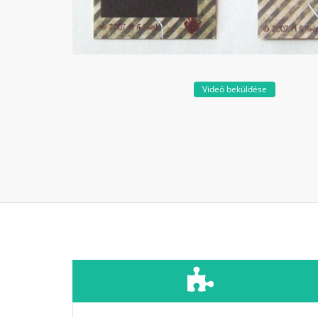
Videó beküldése