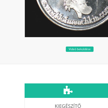
Videó beküldése
KIEGÉSZÍTŐ