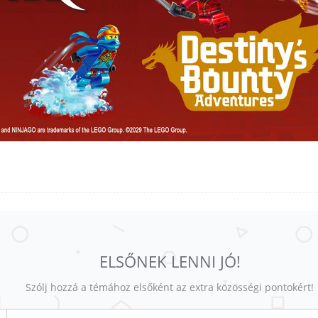
ELSŐNEK LENNI JÓ!
Szólj hozzá a témához elsőként az extra közösségi pontokért!