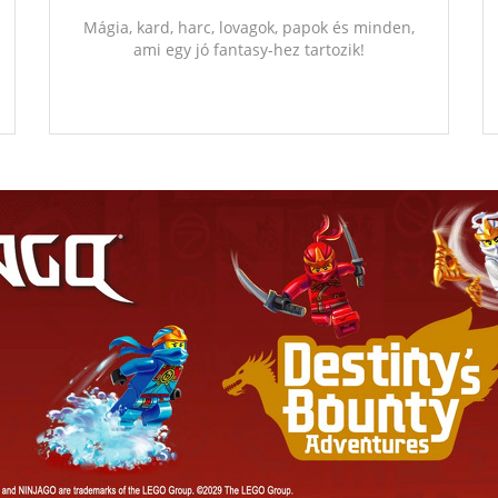
Mágia, kard, harc, lovagok, papok és minden,
ami egy jó fantasy-hez tartozik!