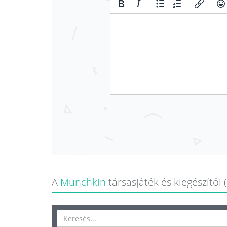
A
Munchkin
társasjáték és kiegészítői 