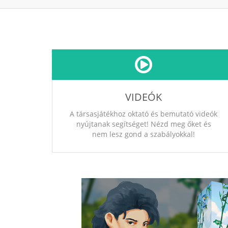
VIDEÓK
A társasjátékhoz oktató és bemutató videók
nyújtanak segítséget! Nézd meg őket és
nem lesz gond a szabályokkal!