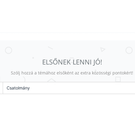
ELSŐNEK LENNI JÓ!
Szólj hozzá a témához elsőként az extra közösségi pontokért!
Csatolmány