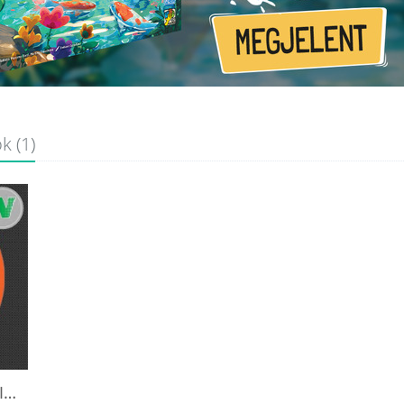
k (1)
RANTS AND REVIEWS: MUNCHKIN PATHFINDER