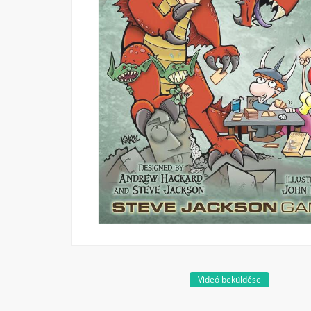
Videó beküldése