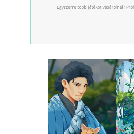
Egyszerre több játékot vásárolnál? Pró