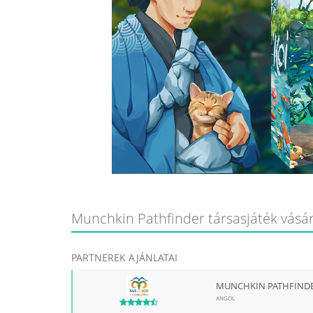
Munchkin Pathfinder társasjáték vásárl
PARTNEREK AJÁNLATAI
MUNCHKIN PATHFINDE
ANGOL