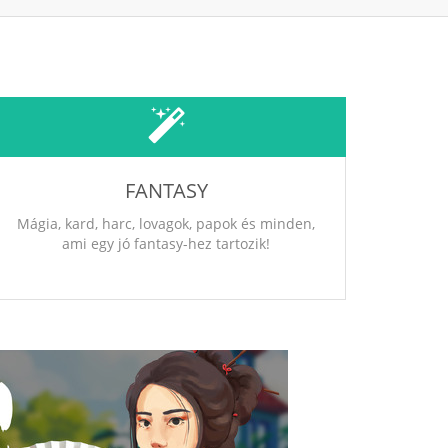
FANTASY
Mágia, kard, harc, lovagok, papok és minden,
ami egy jó fantasy-hez tartozik!