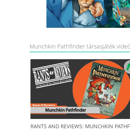
Munchkin Pathfinder társasjáték videó