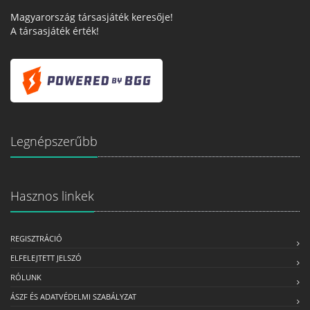
Magyarország társasjáték keresője!
A társasjáték érték!
Legnépszerűbb
Hasznos linkek
REGISZTRÁCIÓ
ELFELEJTETT JELSZÓ
RÓLUNK
ÁSZF ÉS ADATVÉDELMI SZABÁLYZAT