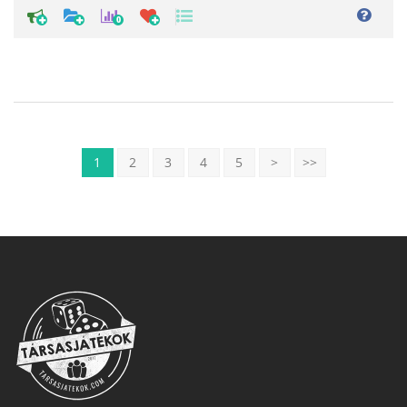
0
1
2
3
4
5
>
>>