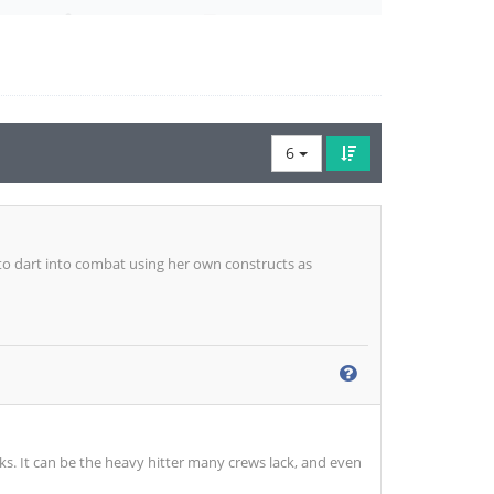
6
e to dart into combat using her own constructs as
cks. It can be the heavy hitter many crews lack, and even