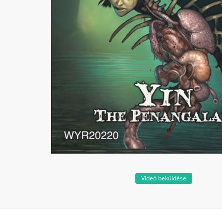
Videó beküldése