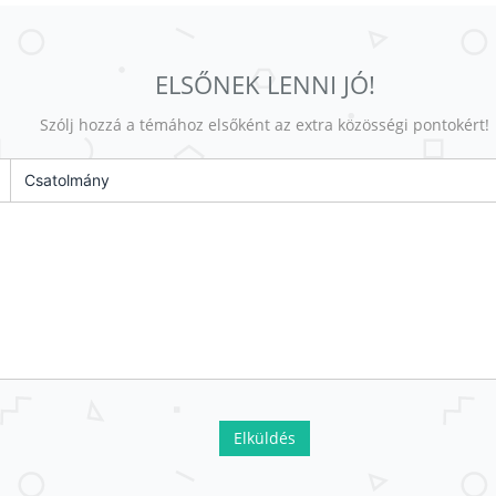
ELSŐNEK LENNI JÓ!
Szólj hozzá a témához elsőként az extra közösségi pontokért!
Csatolmány
Elküldés