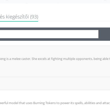
és kiegészítői (93)
Feng is a melee caster. She excels at fighting multiple opponents, being abl
erful model that uses Burning Tokens to power its spells, abilities and atta