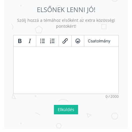
ELSŐNEK LENNI JÓ!
Szólj hozzá a témához elsőként az extra közösségi
pontokért!
Csatolmány
0 / 2000
Elküldés